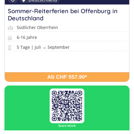
Sommer-Reiterferien bei Offenburg in
Deutschland
Südlicher Oberrhein
6-16 Jahre
5 Tage | Juli → September
Ab CHF 557.90
*
Scan mich