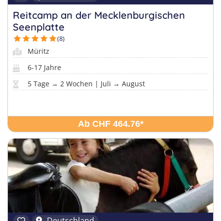
Reitcamp an der Mecklenburgischen
Seenplatte
(8)
Müritz
6-17 Jahre
5 Tage → 2 Wochen | Juli → August
Ab CHF 464.76
*
Deutschland