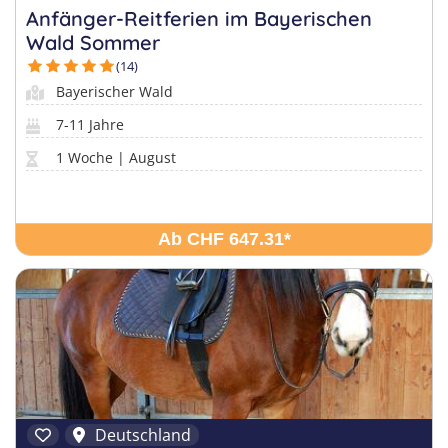
Anfänger-Reitferien im Bayerischen
Wald Sommer
(14)
Bayerischer Wald
7-11 Jahre
1 Woche | August
Ab CHF 647.31
*
Deutschland