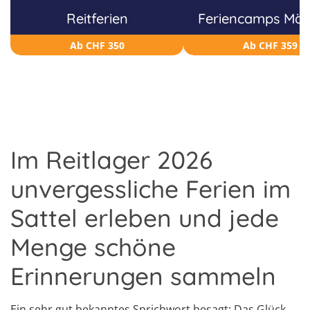
Reitferien
Feriencamps Mä
Ab CHF 350
Ab CHF 359
Im Reitlager 2026
unvergessliche Ferien im
Sattel erleben und jede
Menge schöne
Erinnerungen sammeln
Ein sehr gut bekanntes Sprichwort besagt: Das Glück