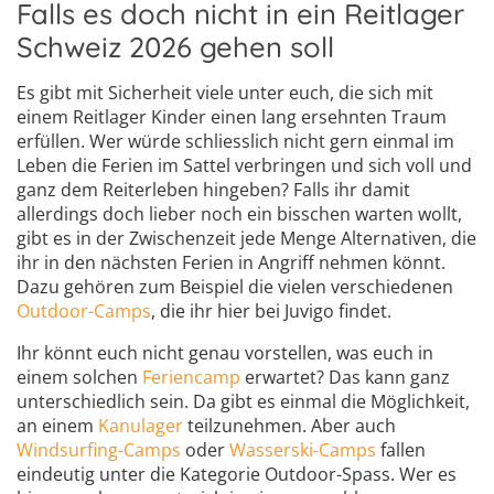
Falls es doch nicht in ein Reitlager
Schweiz 2026 gehen soll
Es gibt mit Sicherheit viele unter euch, die sich mit
einem Reitlager Kinder einen lang ersehnten Traum
erfüllen. Wer würde schliesslich nicht gern einmal im
Leben die Ferien im Sattel verbringen und sich voll und
ganz dem Reiterleben hingeben? Falls ihr damit
allerdings doch lieber noch ein bisschen warten wollt,
gibt es in der Zwischenzeit jede Menge Alternativen, die
ihr in den nächsten Ferien in Angriff nehmen könnt.
Dazu gehören zum Beispiel die vielen verschiedenen
Outdoor-Camps
, die ihr hier bei Juvigo findet.
Ihr könnt euch nicht genau vorstellen, was euch in
einem solchen
Feriencamp
erwartet? Das kann ganz
unterschiedlich sein. Da gibt es einmal die Möglichkeit,
an einem
Kanulager
teilzunehmen. Aber auch
Windsurfing-Camps
oder
Wasserski-Camps
fallen
eindeutig unter die Kategorie Outdoor-Spass. Wer es