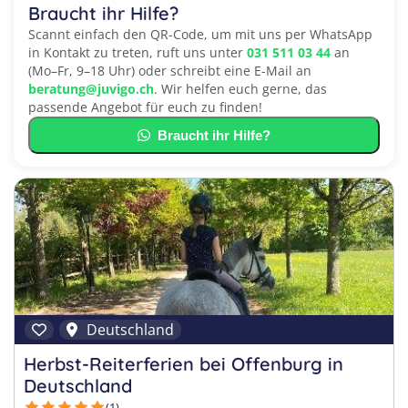
Braucht ihr Hilfe?
Scannt einfach den QR-Code, um mit uns per WhatsApp
in Kontakt zu treten, ruft uns unter
031 511 03 44
an
(Mo–Fr, 9–18 Uhr) oder schreibt eine E-Mail an
beratung@juvigo.ch
. Wir helfen euch gerne, das
passende Angebot für euch zu finden!
Braucht ihr Hilfe?
Deutschland
Herbst-Reiterferien bei Offenburg in
Deutschland
(1)