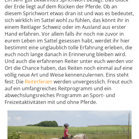
der Erde liegt auf dem Rücken der Pferde. Ob an
diesem Sprichwort etwas dran ist und was es bedeutet,
sich wirklich im Sattel wohl zu fühlen, das könnt ihr in
einem Reitlager Schweiz oder im Ausland aus erster
Hand erfahren. Vor allem falls ihr noch nie zuvor in
eurem Leben im Sattel gesessen habt, werdet ihr hier
bestimmt eine unglaublich tolle Erfahrung erleben, die
euch noch lange danach in Erinnerung bleiben wird.
Und auch die erfahrenen Reiter unter euch werden vor
Ort die Chance haben, das Reiten noch einmal auf eine
völlig neue Art und Weise kennenzulernen. Eins steht
fest: Die
Reiterferien
werden unvergesslich. Freut euch
auf ein umfangreiches Reitprogramm und ein
abwechslungsreiches Programm an Sport- und
Freizeitaktivitäten mit und ohne Pferde.