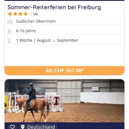
Sommer-Reiterferien bei Freiburg
(4)
Südlicher Oberrhein
6-16 Jahre
1 Woche | August → September
Ab CHF 557.90
*
Deutschland