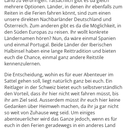
Land zu verbringen. Tatsächlich gibt es da gleich
mehrere Optionen. Länder, in denen ihr ebenfalls zum
Reiten in die Ferien fahren könnt, sind zum einen
unsere direkten Nachbarländer Deutschland und
Österreich. Zum anderen gibt es da die Möglichkeit, in
den Süden Europas zu reisen. Ihr wollt konkrete
Ländernamen hören? Nun, da wäre einmal Spanien
und einmal Portugal. Beide Länder der Iberischen
Halbinsel haben eine lange Reittradition und bieten
euch die Chance, einmal ganz andere Reitstile
kennenzulernen.
Die Entscheidung, wohin es für euer Abenteuer im
Sattel gehen soll, liegt natürlich ganz bei euch. Ein
Reitlager in der Schweiz bietet euch selbstverständlich
den Vorteil, dass ihr hier nicht weit fahren müsst, bis
ihr am Ziel seid. Ausserdem müsst ihr euch hier keine
Gedanken über Heimweh machen, da ihr ja gar nicht
so weit von Zuhause weg seid. Um einiges
abenteuerlicher wird das Ganze jedoch, wenn es für
euch in den Ferien geradewegs in ein anderes Land