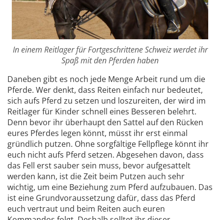
In einem Reitlager für Fortgeschrittene Schweiz werdet ihr
Spaß mit den Pferden haben
Daneben gibt es noch jede Menge Arbeit rund um die
Pferde. Wer denkt, dass Reiten einfach nur bedeutet,
sich aufs Pferd zu setzen und loszureiten, der wird im
Reitlager für Kinder schnell eines Besseren belehrt.
Denn bevor ihr überhaupt den Sattel auf den Rücken
eures Pferdes legen könnt, müsst ihr erst einmal
gründlich putzen. Ohne sorgfältige Fellpflege könnt ihr
euch nicht aufs Pferd setzen. Abgesehen davon, dass
das Fell erst sauber sein muss, bevor aufgesattelt
werden kann, ist die Zeit beim Putzen auch sehr
wichtig, um eine Beziehung zum Pferd aufzubauen. Das
ist eine Grundvoraussetzung dafür, dass das Pferd
euch vertraut und beim Reiten auch euren
Kommandos folgt. Deshalb solltet ihr dieser