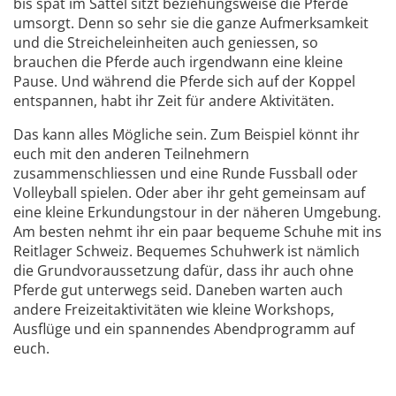
bis spät im Sattel sitzt beziehungsweise die Pferde
umsorgt. Denn so sehr sie die ganze Aufmerksamkeit
und die Streicheleinheiten auch geniessen, so
brauchen die Pferde auch irgendwann eine kleine
Pause. Und während die Pferde sich auf der Koppel
entspannen, habt ihr Zeit für andere Aktivitäten.
Das kann alles Mögliche sein. Zum Beispiel könnt ihr
euch mit den anderen Teilnehmern
zusammenschliessen und eine Runde Fussball oder
Volleyball spielen. Oder aber ihr geht gemeinsam auf
eine kleine Erkundungstour in der näheren Umgebung.
Am besten nehmt ihr ein paar bequeme Schuhe mit ins
Reitlager Schweiz. Bequemes Schuhwerk ist nämlich
die Grundvoraussetzung dafür, dass ihr auch ohne
Pferde gut unterwegs seid. Daneben warten auch
andere Freizeitaktivitäten wie kleine Workshops,
Ausflüge und ein spannendes Abendprogramm auf
euch.