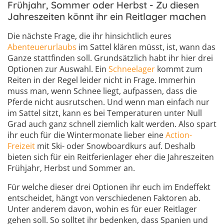
Frühjahr, Sommer oder Herbst - Zu diesen
Jahreszeiten könnt ihr ein Reitlager machen
Die nächste Frage, die ihr hinsichtlich eures
Abenteuerurlaubs
im Sattel klären müsst, ist, wann das
Ganze stattfinden soll. Grundsätzlich habt ihr hier drei
Optionen zur Auswahl. Ein
Schneelager
kommt zum
Reiten in der Regel leider nicht in Frage. Immerhin
muss man, wenn Schnee liegt, aufpassen, dass die
Pferde nicht ausrutschen. Und wenn man einfach nur
im Sattel sitzt, kann es bei Temperaturen unter Null
Grad auch ganz schnell ziemlich kalt werden. Also spart
ihr euch für die Wintermonate lieber eine
Action-
Freizeit
mit Ski- oder Snowboardkurs auf. Deshalb
bieten sich für ein Reitferienlager eher die Jahreszeiten
Frühjahr, Herbst und Sommer an.
Für welche dieser drei Optionen ihr euch im Endeffekt
entscheidet, hängt von verschiedenen Faktoren ab.
Unter anderem davon, wohin es für euer Reitlager
gehen soll. So solltet ihr bedenken, dass Spanien und