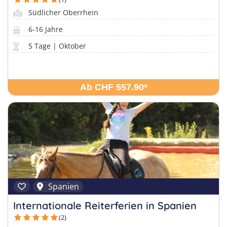
Südlicher Oberrhein
6-16 Jahre
5 Tage | Oktober
Ab CHF 557.90
*
Spanien
Internationale Reiterferien in Spanien
(2)