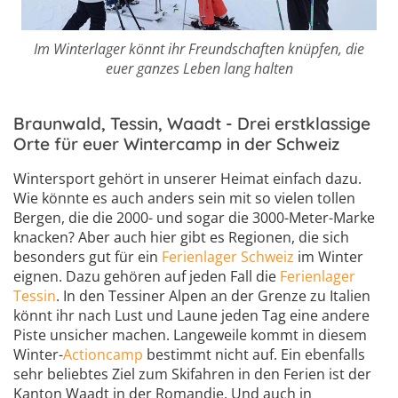
Im Winterlager könnt ihr Freundschaften knüpfen, die
euer ganzes Leben lang halten
Braunwald, Tessin, Waadt - Drei erstklassige
Orte für euer Wintercamp in der Schweiz
Wintersport gehört in unserer Heimat einfach dazu.
Wie könnte es auch anders sein mit so vielen tollen
Bergen, die die 2000- und sogar die 3000-Meter-Marke
knacken? Aber auch hier gibt es Regionen, die sich
besonders gut für ein
Ferienlager Schweiz
im Winter
eignen. Dazu gehören auf jeden Fall die
Ferienlager
Tessin
. In den Tessiner Alpen an der Grenze zu Italien
könnt ihr nach Lust und Laune jeden Tag eine andere
Piste unsicher machen. Langeweile kommt in diesem
Winter-
Actioncamp
bestimmt nicht auf. Ein ebenfalls
sehr beliebtes Ziel zum Skifahren in den Ferien ist der
Kanton Waadt in der Romandie. Und auch in