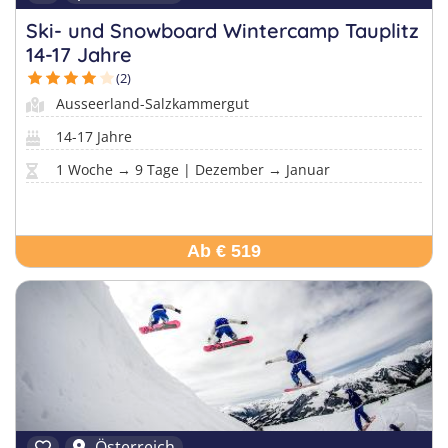
Ski- und Snowboard Wintercamp Tauplitz
14-17 Jahre
(2)
Ausseerland-Salzkammergut
14-17 Jahre
1 Woche → 9 Tage | Dezember → Januar
Ab € 519
Österreich