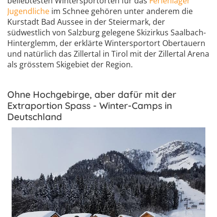
beliebtesten Wintersportorten für das
Ferienlager
Jugendliche
im Schnee gehören unter anderem die
Kurstadt Bad Aussee in der Steiermark, der
südwestlich von Salzburg gelegene Skizirkus Saalbach-
Hinterglemm, der erklärte Wintersportort Obertauern
und natürlich das Zillertal in Tirol mit der Zillertal Arena
als grösstem Skigebiet der Region.
Ohne Hochgebirge, aber dafür mit der
Extraportion Spass - Winter-Camps in
Deutschland