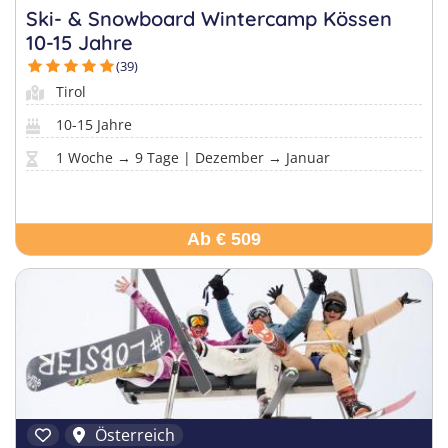
Ski- & Snowboard Wintercamp Kössen
10-15 Jahre
(39)
Tirol
10-15 Jahre
1 Woche → 9 Tage | Dezember → Januar
Ab € 509
Österreich