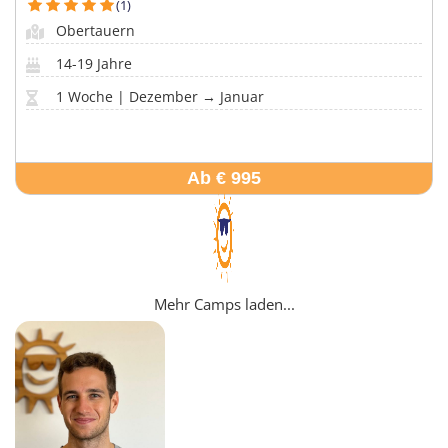
(1)
Obertauern
14-19 Jahre
1 Woche | Dezember → Januar
Ab € 995
Mehr Camps laden...