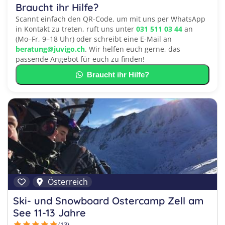
Braucht ihr Hilfe?
Scannt einfach den QR-Code, um mit uns per WhatsApp
in Kontakt zu treten, ruft uns unter
031 511 03 44
an
(Mo–Fr, 9–18 Uhr) oder schreibt eine E-Mail an
beratung@juvigo.ch
. Wir helfen euch gerne, das
passende Angebot für euch zu finden!
Braucht ihr Hilfe?
Österreich
Ski- und Snowboard Ostercamp Zell am
See 11-13 Jahre
(13)