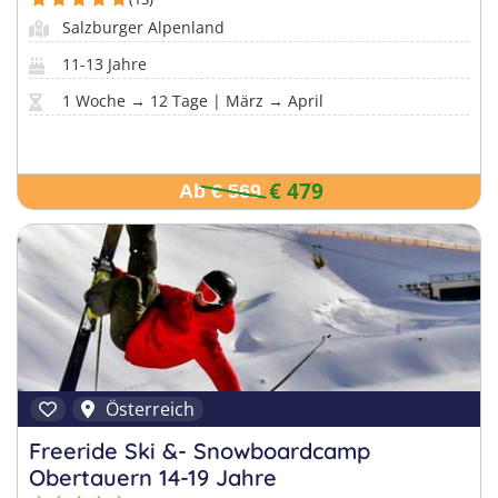
Salzburger Alpenland
11-13 Jahre
1 Woche → 12 Tage | März → April
€ 479
Ab € 569
Österreich
Freeride Ski &- Snowboardcamp
Obertauern 14-19 Jahre