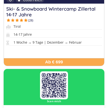
Ski- & Snowboard Wintercamp Zillertal
14-17 Jahre
(28)
Tirol
14-17 Jahre
1 Woche → 9 Tage | Dezember → Februar
Ab € 699
Scan mich