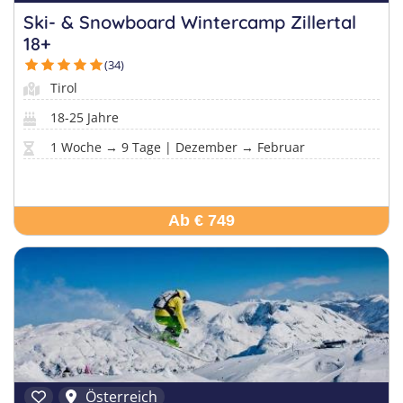
Ski- & Snowboard Wintercamp Zillertal
18+
(34)
Tirol
18-25 Jahre
1 Woche → 9 Tage | Dezember → Februar
Ab € 749
Österreich