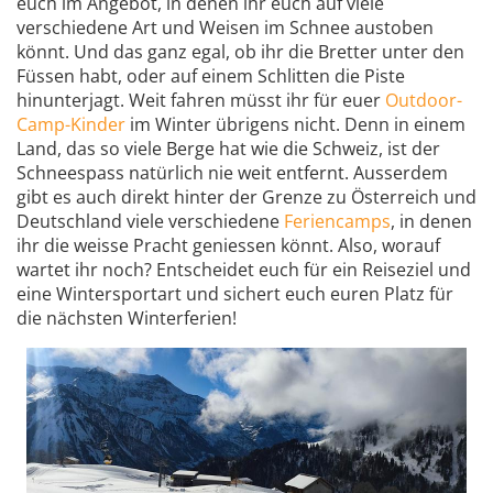
euch im Angebot, in denen ihr euch auf viele
verschiedene Art und Weisen im Schnee austoben
könnt. Und das ganz egal, ob ihr die Bretter unter den
Füssen habt, oder auf einem Schlitten die Piste
hinunterjagt. Weit fahren müsst ihr für euer
Outdoor-
Camp-Kinder
im Winter übrigens nicht. Denn in einem
Land, das so viele Berge hat wie die Schweiz, ist der
Schneespass natürlich nie weit entfernt. Ausserdem
gibt es auch direkt hinter der Grenze zu Österreich und
Deutschland viele verschiedene
Feriencamps
, in denen
ihr die weisse Pracht geniessen könnt. Also, worauf
wartet ihr noch? Entscheidet euch für ein Reiseziel und
eine Wintersportart und sichert euch euren Platz für
die nächsten Winterferien!