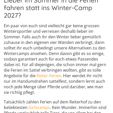
fahren statt ins Winter-Camp
2027?
Ein paar von euch sind vielleicht gar keine grossen
Wintersportler und verreisen deshalb lieber im
Sommer. Falls auch ihr den Winter lieber gemütlich
zuhause in den eigenen vier Wänden verbringt, dann
solltet ihr euch unbedingt unsere Alternativen zu den
Wintercamps ansehen. Denn davon gibt es so einige,
sodass garantiert auch für euch etwas Passendes
dabei ist. Für all diejenigen, die schon immer mal gern
die Ferien im Sattel verbringen wollten, gibt es tolle
Angebote für die
Reiter-Ferien
. Hier werdet ihr nicht
nur im Handumdrehen sattelfest, sondern lernt auch
noch jede Menge über Pferde und darüber, wie man
sie richtig pflegt.
Tatsächlich zählen Ferien auf dem Reiterhof zu den
beliebtesten
Girlscamps
. Kein Wunder. Immerhin sind
Pferde unglaublich tolle Tiere, die vor allem bei den