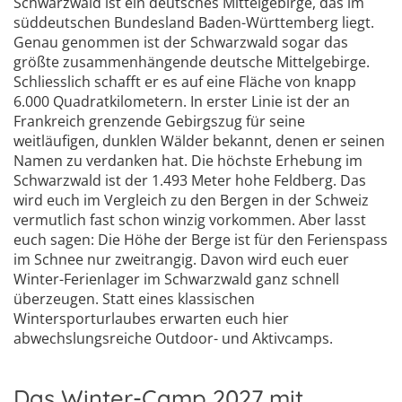
Schwarzwald ist ein deutsches Mittelgebirge, das im
süddeutschen Bundesland Baden-Württemberg liegt.
Genau genommen ist der Schwarzwald sogar das
größte zusammenhängende deutsche Mittelgebirge.
Schliesslich schafft er es auf eine Fläche von knapp
6.000 Quadratkilometern. In erster Linie ist der an
Frankreich grenzende Gebirgszug für seine
weitläufigen, dunklen Wälder bekannt, denen er seinen
Namen zu verdanken hat. Die höchste Erhebung im
Schwarzwald ist der 1.493 Meter hohe Feldberg. Das
wird euch im Vergleich zu den Bergen in der Schweiz
vermutlich fast schon winzig vorkommen. Aber lasst
euch sagen: Die Höhe der Berge ist für den Ferienspass
im Schnee nur zweitrangig. Davon wird euch euer
Winter-Ferienlager im Schwarzwald ganz schnell
überzeugen. Statt eines klassischen
Wintersporturlaubes erwarten euch hier
abwechslungsreiche Outdoor- und Aktivcamps.
Das Winter-Camp 2027 mit