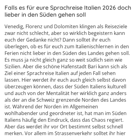
Falls es für eure Sprachreise Italien 2026 doch
lieber in den Süden gehen soll
Venedig, Florenz und Dolomiten klingen als Reiseziele
zwar nicht schlecht, aber so wirklich begeistern kann
euch der Gedanke nicht? Dann solltet ihr euch
überlegen, ob es für euch zum Italienischlernen in den
Ferien nicht lieber in den Süden des Landes gehen soll.
Es muss ja nicht gleich ganz so weit südlich sein wie
Sizilien. Aber die schöne Hafenstadt Bari kann sich als
Ziel einer Sprachreise Italien auf jeden Fall sehen
lassen. Hier werdet ihr euch auch gleich selbst davon
überzeugen können, dass der Süden Italiens kulturell
und auch von der Mentalität her wirklich ganz anders
als der an die Schweiz grenzende Norden des Landes
ist. Während der Norden im Allgemeinen
wohlhabender und geordneter ist, hat man im Süden
Italiens häufig den Eindruck, dass das Chaos regiert.
Aber das werdet ihr vor Ort bestimmt selbst schnell
merken. Vor allem im Strassenverkehr solltet ihr hier