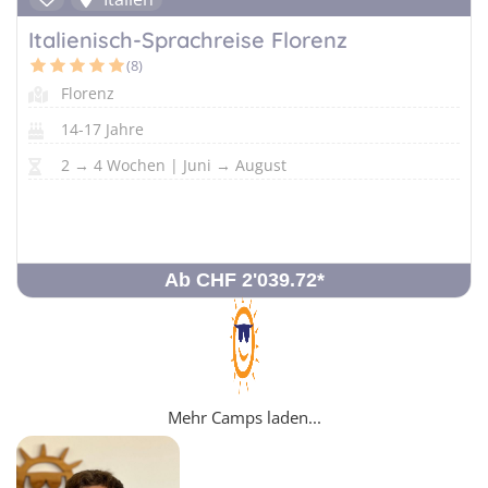
Italienisch-Sprachreise Florenz
(8)
Florenz
14-17 Jahre
2 → 4 Wochen | Juni → August
Ab CHF 2'039.72
*
Mehr Camps laden...