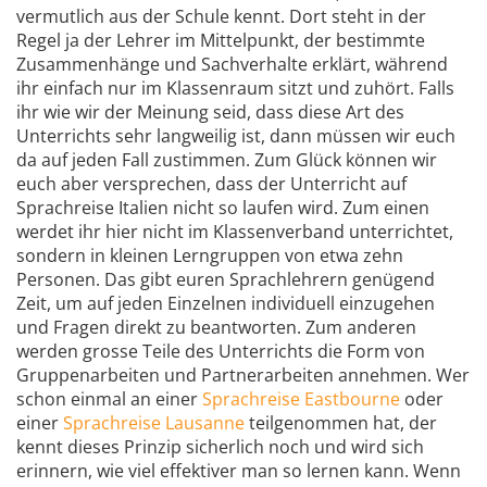
vermutlich aus der Schule kennt. Dort steht in der
Regel ja der Lehrer im Mittelpunkt, der bestimmte
Zusammenhänge und Sachverhalte erklärt, während
ihr einfach nur im Klassenraum sitzt und zuhört. Falls
ihr wie wir der Meinung seid, dass diese Art des
Unterrichts sehr langweilig ist, dann müssen wir euch
da auf jeden Fall zustimmen. Zum Glück können wir
euch aber versprechen, dass der Unterricht auf
Sprachreise Italien nicht so laufen wird. Zum einen
werdet ihr hier nicht im Klassenverband unterrichtet,
sondern in kleinen Lerngruppen von etwa zehn
Personen. Das gibt euren Sprachlehrern genügend
Zeit, um auf jeden Einzelnen individuell einzugehen
und Fragen direkt zu beantworten. Zum anderen
werden grosse Teile des Unterrichts die Form von
Gruppenarbeiten und Partnerarbeiten annehmen. Wer
schon einmal an einer
Sprachreise Eastbourne
oder
einer
Sprachreise Lausanne
teilgenommen hat, der
kennt dieses Prinzip sicherlich noch und wird sich
erinnern, wie viel effektiver man so lernen kann. Wenn