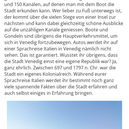
und 150 Kanälen, auf denen man mit dem Boot die
Stadt erkunden kann. Wer lieber zu Fuß unterwegs ist,
der kommt über die vielen Stege von einer Insel zur
nächsten und kann dabei gleichzeitig schöne Ausblicke
auf die unzähligen Kanäle geniessen. Boote und
Gondeln sind übrigens die Hauptverkehrsmittel, um
sich in Venedig fortzubewegen. Autos werdet ihr auf
einer Sprachreise Italien in Venedig nämlich nicht
sehen. Das ist garantiert. Wusstet ihr übrigens, dass
die Stadt Venedig einst eine eigene Republik war? Ja,
ganz ehrlich. Zwischen 697 und 1797 n. Chr. war die
Stadt ein eigenes Kolonialreich. Während eurer
Sprachreise Italien werdet ihr bestimmt noch ganz
viele spannende Fakten über die Stadt erfahren und
auch selbst einiges in Erfahrung bringen.