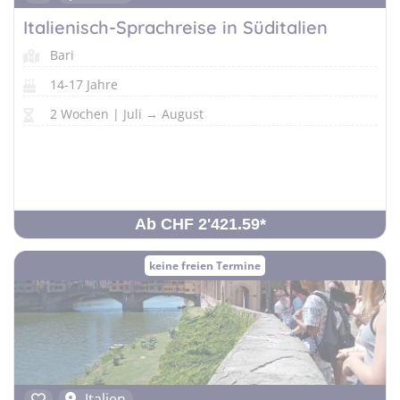
Italienisch-Sprachreise in Süditalien
Bari
14-17 Jahre
2 Wochen | Juli → August
Ab CHF 2'421.59
*
keine freien Termine
Italien