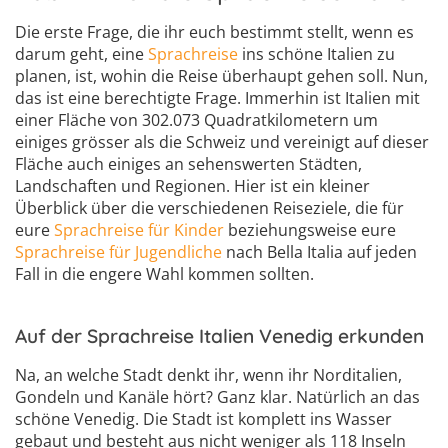
Die erste Frage, die ihr euch bestimmt stellt, wenn es
darum geht, eine
Sprachreise
ins schöne Italien zu
planen, ist, wohin die Reise überhaupt gehen soll. Nun,
das ist eine berechtigte Frage. Immerhin ist Italien mit
einer Fläche von 302.073 Quadratkilometern um
einiges grösser als die Schweiz und vereinigt auf dieser
Fläche auch einiges an sehenswerten Städten,
Landschaften und Regionen. Hier ist ein kleiner
Überblick über die verschiedenen Reiseziele, die für
eure
Sprachreise für Kinder
beziehungsweise eure
Sprachreise für Jugendliche
nach Bella Italia auf jeden
Fall in die engere Wahl kommen sollten.
Auf der Sprachreise Italien Venedig erkunden
Na, an welche Stadt denkt ihr, wenn ihr Norditalien,
Gondeln und Kanäle hört? Ganz klar. Natürlich an das
schöne Venedig. Die Stadt ist komplett ins Wasser
gebaut und besteht aus nicht weniger als 118 Inseln