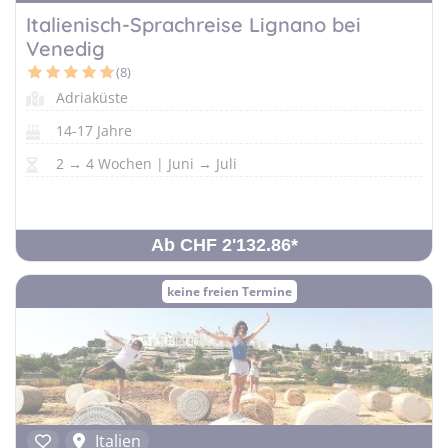
Italienisch-Sprachreise Lignano bei
Venedig
(8)
Adriaküste
14-17 Jahre
2 → 4 Wochen | Juni → Juli
Ab CHF 2'132.86
*
keine freien Termine
Italien