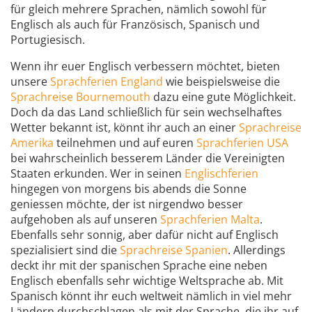
für gleich mehrere Sprachen, nämlich sowohl für
Englisch als auch für Französisch, Spanisch und
Portugiesisch.
Wenn ihr euer Englisch verbessern möchtet, bieten
unsere
Sprachferien England
wie beispielsweise die
Sprachreise Bournemouth
dazu eine gute Möglichkeit.
Doch da das Land schließlich für sein wechselhaftes
Wetter bekannt ist, könnt ihr auch an einer
Sprachreise
Amerika
teilnehmen und auf euren
Sprachferien USA
bei wahrscheinlich besserem Länder die Vereinigten
Staaten erkunden. Wer in seinen
Englischferien
hingegen von morgens bis abends die Sonne
geniessen möchte, der ist nirgendwo besser
aufgehoben als auf unseren
Sprachferien Malta
.
Ebenfalls sehr sonnig, aber dafür nicht auf Englisch
spezialisiert sind die
Sprachreise Spanien
. Allerdings
deckt ihr mit der spanischen Sprache eine neben
Englisch ebenfalls sehr wichtige Weltsprache ab. Mit
Spanisch könnt ihr euch weltweit nämlich in viel mehr
Ländern durchschlagen als mit der Sprache, die ihr auf