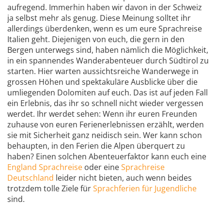
aufregend. Immerhin haben wir davon in der Schweiz
ja selbst mehr als genug. Diese Meinung solltet ihr
allerdings überdenken, wenn es um eure Sprachreise
Italien geht. Diejenigen von euch, die gern in den
Bergen unterwegs sind, haben nämlich die Möglichkeit,
in ein spannendes Wanderabenteuer durch Südtirol zu
starten. Hier warten aussichtsreiche Wanderwege in
grossen Höhen und spektakuläre Ausblicke über die
umliegenden Dolomiten auf euch. Das ist auf jeden Fall
ein Erlebnis, das ihr so schnell nicht wieder vergessen
werdet. Ihr werdet sehen: Wenn ihr euren Freunden
zuhause von euren Ferienerlebnissen erzählt, werden
sie mit Sicherheit ganz neidisch sein. Wer kann schon
behaupten, in den Ferien die Alpen überquert zu
haben? Einen solchen Abenteuerfaktor kann euch eine
England Sprachreise
oder eine
Sprachreise
Deutschland
leider nicht bieten, auch wenn beides
trotzdem tolle Ziele für
Sprachferien für Jugendliche
sind.