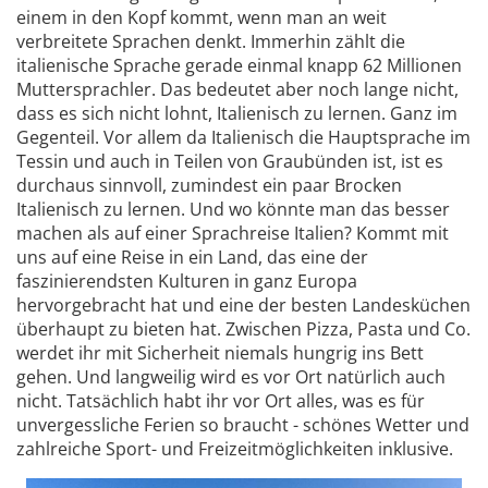
einem in den Kopf kommt, wenn man an weit
verbreitete Sprachen denkt. Immerhin zählt die
italienische Sprache gerade einmal knapp 62 Millionen
Muttersprachler. Das bedeutet aber noch lange nicht,
dass es sich nicht lohnt, Italienisch zu lernen. Ganz im
Gegenteil. Vor allem da Italienisch die Hauptsprache im
Tessin und auch in Teilen von Graubünden ist, ist es
durchaus sinnvoll, zumindest ein paar Brocken
Italienisch zu lernen. Und wo könnte man das besser
machen als auf einer Sprachreise Italien? Kommt mit
uns auf eine Reise in ein Land, das eine der
faszinierendsten Kulturen in ganz Europa
hervorgebracht hat und eine der besten Landesküchen
überhaupt zu bieten hat. Zwischen Pizza, Pasta und Co.
werdet ihr mit Sicherheit niemals hungrig ins Bett
gehen. Und langweilig wird es vor Ort natürlich auch
nicht. Tatsächlich habt ihr vor Ort alles, was es für
unvergessliche Ferien so braucht - schönes Wetter und
zahlreiche Sport- und Freizeitmöglichkeiten inklusive.