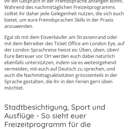
ihr ein Gespräch in der Fremdsprache anfangen könnt.
Während des nachmittäglichen Freizeitprogramms
solltet ihr daher jede Gelegenheit nutzen, die sich euch
bietet, um eure Fremdsprachen Skills in der Praxis
anzuwenden.
Egal ob mit dem Eisverkäufer am Strassenrand oder
mit dem Betreiber des Ticket Office am London Eye, auf
der London Sprachreise heisst es: Üben, üben, üben!
Eure Betreuer vor Ort werden euch dabei natürlich
ebenfalls unterstützen, indem sie es weitestgehend
vermeiden, mit euch auf Deutsch zu sprechen, und
auch die Nachmittagsaktivitäten grösstenteils in der
Sprache gestalten, die ihr in den Ferien gern üben
möchtet.
Stadtbesichtigung, Sport und
Ausflüge - So sieht euer
Freizeitprogramm für die