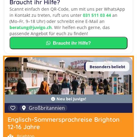
Braucht ihr Hilfe?
Scannt einfach den QR-Code, um mit uns per WhatsApp
in Kontakt zu treten, ruft uns unter
031 511 03 44
an
(Mo–Fr, 9–18 Uhr) oder schreibt eine E-Mail an
beratung@juvigo.ch
. Wir helfen euch gerne, das
passende Angebot für euch zu finden!
Braucht ihr Hilfe?
Besonders beliebt
Neu bei Juvigo!
Großbritannien
Englisch-Sommersprachreise Brighton
12-16 Jahre
Brighton