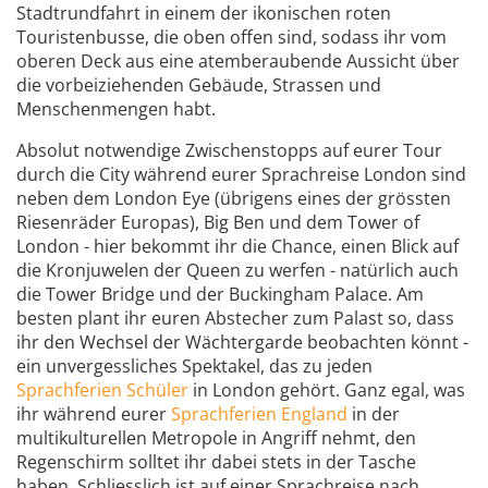
Stadtrundfahrt in einem der ikonischen roten
Touristenbusse, die oben offen sind, sodass ihr vom
oberen Deck aus eine atemberaubende Aussicht über
die vorbeiziehenden Gebäude, Strassen und
Menschenmengen habt.
Absolut notwendige Zwischenstopps auf eurer Tour
durch die City während eurer Sprachreise London sind
neben dem London Eye (übrigens eines der grössten
Riesenräder Europas), Big Ben und dem Tower of
London - hier bekommt ihr die Chance, einen Blick auf
die Kronjuwelen der Queen zu werfen - natürlich auch
die Tower Bridge und der Buckingham Palace. Am
besten plant ihr euren Abstecher zum Palast so, dass
ihr den Wechsel der Wächtergarde beobachten könnt -
ein unvergessliches Spektakel, das zu jeden
Sprachferien Schüler
in London gehört. Ganz egal, was
ihr während eurer
Sprachferien England
in der
multikulturellen Metropole in Angriff nehmt, den
Regenschirm solltet ihr dabei stets in der Tasche
haben. Schliesslich ist auf einer Sprachreise nach