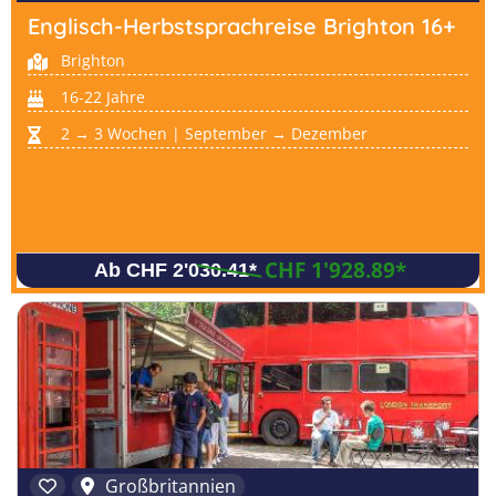
Englisch-Herbstsprachreise Brighton 16+
Brighton
16-22 Jahre
2 → 3 Wochen | September → Dezember
CHF 1'928.89
*
Ab CHF 2'030.41
*
Großbritannien