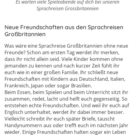
Es warten viele Spieleabende auf dich bei unseren
Sprachreisen Grossbritannien
Neue Freundschaften aus den Sprachreisen
Großbritannien
Was wäre eine Sprachreise Großbritannien ohne neue
Freunde? Schon am ersten Tag werdet ihr merken,
dass ihr nicht allein seid. Viele Kinder kommen ohne
jemanden zu kennen und nach kurzer Zeit fühlt ihr
euch wie in einer großen Familie. Ihr schließt neue
Freundschaften mit Kindern aus Deutschland, Italien,
Frankreich, Japan oder sogar Brasilien.
Beim Essen, beim Spielen und beim Unterricht sitzt ihr
zusammen, redet, lacht und helft euch gegenseitig. So
entstehen echte Freundschaften. Und weil ihr euch auf
Englisch unterhaltet, werdet ihr dabei immer besser.
Vielleicht schreibt ihr euch später Briefe, tauscht
Handynummern aus oder trefft euch im nächsten Jahr
wieder. Einige Freundschaften halten sogar ein Leben