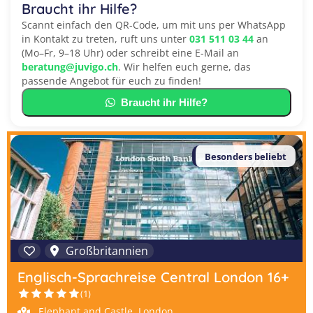
Braucht ihr Hilfe?
Scannt einfach den QR-Code, um mit uns per WhatsApp
in Kontakt zu treten, ruft uns unter
031 511 03 44
an
(Mo–Fr, 9–18 Uhr) oder schreibt eine E-Mail an
beratung@juvigo.ch
. Wir helfen euch gerne, das
passende Angebot für euch zu finden!
Braucht ihr Hilfe?
Besonders beliebt
Großbritannien
Englisch-Sprachreise Central London 16+
(1)
Elephant and Castle, London