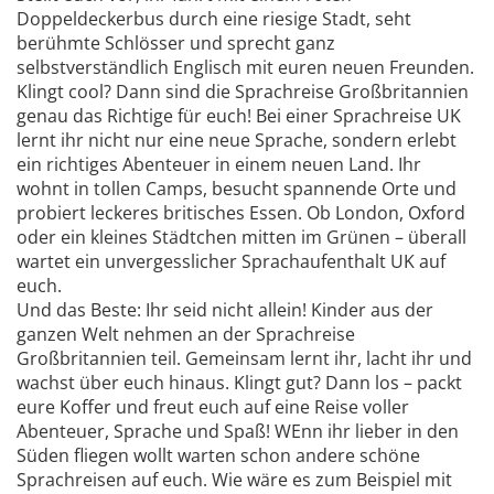
Doppeldeckerbus durch eine riesige Stadt, seht
berühmte Schlösser und sprecht ganz
selbstverständlich Englisch mit euren neuen Freunden.
Klingt cool? Dann sind die Sprachreise Großbritannien
genau das Richtige für euch! Bei einer Sprachreise UK
lernt ihr nicht nur eine neue Sprache, sondern erlebt
ein richtiges Abenteuer in einem neuen Land. Ihr
wohnt in tollen Camps, besucht spannende Orte und
probiert leckeres britisches Essen. Ob London, Oxford
oder ein kleines Städtchen mitten im Grünen – überall
wartet ein unvergesslicher Sprachaufenthalt UK auf
euch.
Und das Beste: Ihr seid nicht allein! Kinder aus der
ganzen Welt nehmen an der Sprachreise
Großbritannien teil. Gemeinsam lernt ihr, lacht ihr und
wachst über euch hinaus. Klingt gut? Dann los – packt
eure Koffer und freut euch auf eine Reise voller
Abenteuer, Sprache und Spaß! WEnn ihr lieber in den
Süden fliegen wollt warten schon andere schöne
Sprachreisen auf euch. Wie wäre es zum Beispiel mit