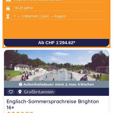
16-23 Jahre
1 → 3 Wochen | Juni → August
Ab CHF 1'294.62
*
Aufenthaltsdauer: mind. 2, max. 6 Wochen
Großbritannien
Englisch-Sommersprachreise Brighton
16+