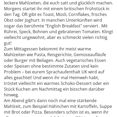
leckere Mahlzeiten, die euch satt und glücklich machen.
Morgens startet ihr mit einem britischen Frühstück in
den Tag. Oft gibt es Toast, Müsli, Cornflakes, frisches
Obst oder Joghurt. In manchen Unterkünften wird
sogar das berühmte "English Breakfast" serviert . Mit
Rührei, Speck, Bohnen und gebratenen Tomaten. Klingt
vielleicht ungewohnt, aber es schmeckt vielen richtig
gut!
Zum Mittagessen bekommt ihr meist warme
Mahlzeiten wie Pasta, Reisgerichte, Gemüseaufläufe
oder Burger mit Beilagen. Auch vegetarisches Essen
oder Speisen ohne bestimmte Zutaten sind kein
Problem – bei eurem Sprachaufenthalt UK wird auf
alles geachtet! Und wenn ihr mal Heimweh habt,
tröstet vielleicht ein warmes Schoko-Dessert oder ein
Stück Kuchen am Nachmittag ein bisschen darüber
hinweg.
Am Abend gibt’s dann noch mal eine stärkende
Mahlzeit, zum Beispiel Hähnchen mit Kartoffeln, Suppe
mit Brot oder Pizza. Besonders schön ist es, wenn ihr