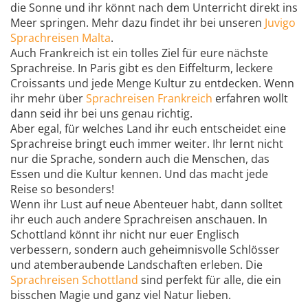
die Sonne und ihr könnt nach dem Unterricht direkt ins
Meer springen. Mehr dazu findet ihr bei unseren
Juvigo
Sprachreisen Malta
.
Auch Frankreich ist ein tolles Ziel für eure nächste
Sprachreise. In Paris gibt es den Eiffelturm, leckere
Croissants und jede Menge Kultur zu entdecken. Wenn
ihr mehr über
Sprachreisen Frankreich
erfahren wollt
dann seid ihr bei uns genau richtig.
Aber egal, für welches Land ihr euch entscheidet eine
Sprachreise bringt euch immer weiter. Ihr lernt nicht
nur die Sprache, sondern auch die Menschen, das
Essen und die Kultur kennen. Und das macht jede
Reise so besonders!
Wenn ihr Lust auf neue Abenteuer habt, dann solltet
ihr euch auch andere Sprachreisen anschauen. In
Schottland könnt ihr nicht nur euer Englisch
verbessern, sondern auch geheimnisvolle Schlösser
und atemberaubende Landschaften erleben. Die
Sprachreisen Schottland
sind perfekt für alle, die ein
bisschen Magie und ganz viel Natur lieben.