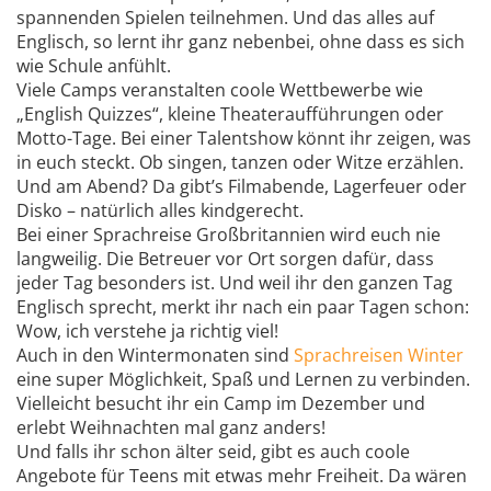
spannenden Spielen teilnehmen. Und das alles auf
Englisch, so lernt ihr ganz nebenbei, ohne dass es sich
wie Schule anfühlt.
Viele Camps veranstalten coole Wettbewerbe wie
„English Quizzes“, kleine Theateraufführungen oder
Motto-Tage. Bei einer Talentshow könnt ihr zeigen, was
in euch steckt. Ob singen, tanzen oder Witze erzählen.
Und am Abend? Da gibt’s Filmabende, Lagerfeuer oder
Disko – natürlich alles kindgerecht.
Bei einer Sprachreise Großbritannien wird euch nie
langweilig. Die Betreuer vor Ort sorgen dafür, dass
jeder Tag besonders ist. Und weil ihr den ganzen Tag
Englisch sprecht, merkt ihr nach ein paar Tagen schon:
Wow, ich verstehe ja richtig viel!
Auch in den Wintermonaten sind
Sprachreisen Winter
eine super Möglichkeit, Spaß und Lernen zu verbinden.
Vielleicht besucht ihr ein Camp im Dezember und
erlebt Weihnachten mal ganz anders!
Und falls ihr schon älter seid, gibt es auch coole
Angebote für Teens mit etwas mehr Freiheit. Da wären