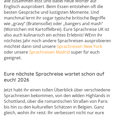
alle zusammen esst und dabei neue Wörter auf
Englisch ausprobiert. Beim Essen entstehen oft die
besten Gespräche und lustigsten Momente. Und
manchmal lernt ihr sogar typische britische Begriffe
wie „gravy“ (Bratensoße) oder „bangers and mash“
(Würstchen mit Kartoffelbrei). Eure Sprachreise UK ist
also auch kulinarisch ein echtes Erlebnis! WEnn ihr
nöchstes Jahr noch andere Sprachreisen ausprobieren
möchtet dann sind unsere
Sprachreisen New York
oder unsere
Sprachreisen Madrid
super für euch
geeignet.
Eure nächste Sprachreise wartet schon auf
euch! 2026
Jetzt habt ihr einen tollen Überblick über verschiedene
Sprachreisen bekommen, von den wilden Highlands in
Schottland, über die romantischen Straßen von Paris
bis hin zu den kulturellen Schätzen in Belgien. Ganz
gleich, wohin ihr reist: Ihr verbessert nicht nur eure