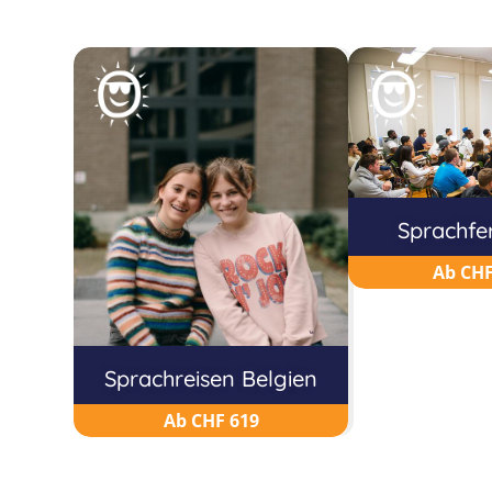
Sprachfe
Ab CHF
Sprachreisen Belgien
Ab CHF 619