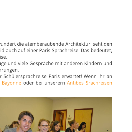
 bewundert die atemberaubende Architektur, seht den
seid auch auf einer Paris Sprachreise! Das bedeutet,
ise.
flüge und viele Gespräche mit anderen Kindern und
ahrungen.
r Schülersprachreise Paris erwartet! Wenn ihr an
n Bayonne
oder bei unserern
Antibes Srachreisen