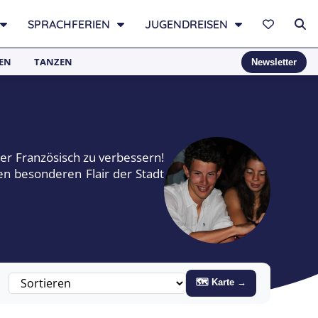
SPRACHFERIEN
JUGENDREISEN
EN
TANZEN
Newsletter
uer Französisch zu verbessern!
n besonderen Flair der Stadt
🗺 Karte →