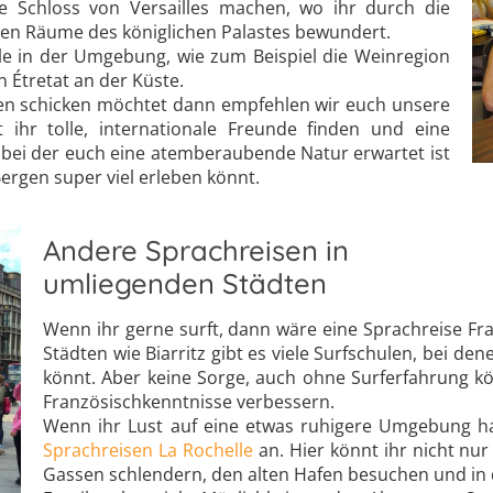
te Schloss von Versailles machen, wo ihr durch die
en Räume des königlichen Palastes bewundert.
iele in der Umgebung, wie zum Beispiel die Weinregion
Étretat an der Küste.
isen schicken möchtet dann empfehlen wir euch unsere
 ihr tolle, internationale Freunde finden und eine
e bei der euch eine atemberaubende Natur erwartet ist
 Bergen super viel erleben könnt.
Andere Sprachreisen in
umliegenden Städten
Wenn ihr gerne surft, dann wäre eine Sprachreise Fra
Städten wie Biarritz gibt es viele Surfschulen, bei de
könnt. Aber keine Sorge, auch ohne Surferfahrung kön
Französischkenntnisse verbessern.
Wenn ihr Lust auf eine etwas ruhigere Umgebung h
Sprachreisen La Rochelle
an. Hier könnt ihr nicht nur
Gassen schlendern, den alten Hafen besuchen und in 