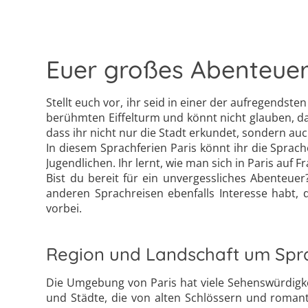
Euer großes Abenteuer
Stellt euch vor, ihr seid in einer der aufregendst
berühmten Eiffelturm und könnt nicht glauben, dass 
dass ihr nicht nur die Stadt erkundet, sondern auc
In diesem Sprachferien Paris könnt ihr die Sprac
Jugendlichen. Ihr lernt, wie man sich in Paris auf 
Bist du bereit für ein unvergessliches Abenteue
anderen Sprachreisen ebenfalls Interesse habt,
vorbei.
Region und Landschaft um Spra
Die Umgebung von Paris hat viele Sehenswürdigkeit
und Städte, die von alten Schlössern und roma