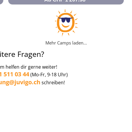
Mehr Camps laden...
itere Fragen?
 helfen dir gerne weiter!
1 511 03 44
(Mo-Fr, 9-18 Uhr)
ung@juvigo.ch
schreiben!