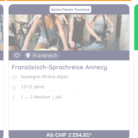
keine freien Termine
Frankreich
Französisch-Sprachreise Annecy
Auvergne-Rhône-Alpes
13-15 Jahre
1 → 3 Wochen | Juli
Ab CHF 1'254.81
*