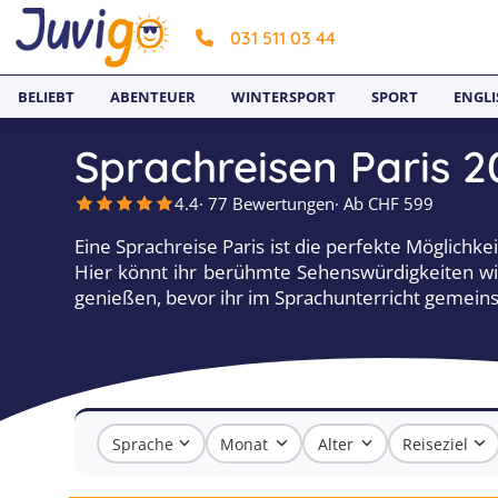
031 511 03 44
BELIEBT
ABENTEUER
WINTERSPORT
SPORT
ENGLI
Sprachreisen Paris 2
4.4
· 77 Bewertungen
· Ab CHF 599
Eine Sprachreise Paris ist die perfekte Möglichke
Hier könnt ihr berühmte Sehenswürdigkeiten wi
genießen, bevor ihr im Sprachunterricht gemeins
Sprache
Monat
Alter
Reiseziel