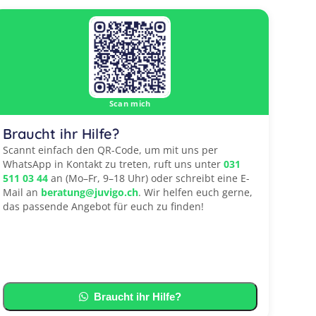
Scan mich
Braucht ihr Hilfe?
Scannt einfach den QR-Code, um mit uns per
WhatsApp in Kontakt zu treten, ruft uns unter
031
511 03 44
an (Mo–Fr, 9–18 Uhr) oder schreibt eine E-
Mail an
beratung@juvigo.ch
. Wir helfen euch gerne,
das passende Angebot für euch zu finden!
Braucht ihr Hilfe?