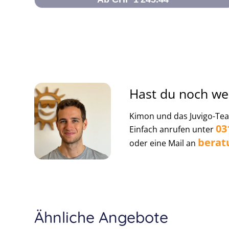
Hast du noch we
Kimon und das Juvigo-Team
03
Einfach anrufen unter
berat
oder eine Mail an
Ähnliche Angebote