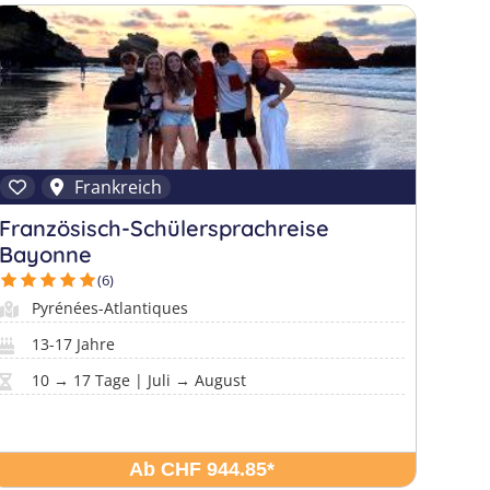
Frankreich
Französisch-Schülersprachreise
Bayonne
(6)
Pyrénées-Atlantiques
13-17 Jahre
10 → 17 Tage | Juli → August
Ab CHF 944.85
*