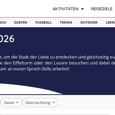
AKTIVITÄTEN
REISEZIELE
SCH
SURFEN
FUSSBALL
TENNIS
OUTDOOR
LERN
026
it, um die Stadt der Liebe zu entdecken und gleichzeitig e
e den Eiffelturm oder den Louvre besuchen und dabei de
am an euren Sprach-Skills arbeitet!
Dauer
Übernachtung