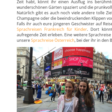
Zeit habt, könnt ihr einen Ausflug ins berühm
wunderschönen Gärten spaziert und die prunkvoll
Natürlich gibt es auch noch viele andere tolle Z
Champagne oder die beeindruckenden Klippen von 
Falls ihr auch eure jüngeren Geschwister auf Re
Sprachreisen Frankreich für Kinder
. Dort könnt
aufregende Zeit erleben. Eine weitere Sprachreis
unsere
Sprachreise Österreich
, bei der ihr in den