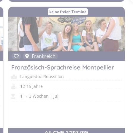
keine freien Termine
Frankreich
Französisch-Sprachreise Montpellier
Languedoc-Roussillon
12-15 Jahre
1 → 3 Wochen | Juli
Ab CHF 1'207.98
*