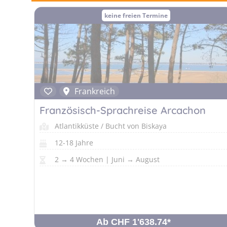
keine freien Termine
Frankreich
Französisch-Sprachreise Arcachon
Atlantikküste / Bucht von Biskaya
12-18 Jahre
2 → 4 Wochen | Juni → August
Ab CHF 1'638.74
*