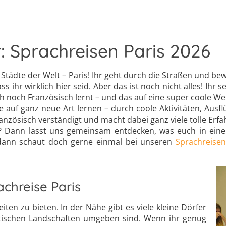
: Sprachreisen Paris 2026
en Städte der Welt – Paris! Ihr geht durch die Straßen und
ihr wirklich hier seid. Aber das ist noch nicht alles! Ihr 
h noch Französisch lernt – und das auf eine super coole We
he auf ganz neue Art lernen – durch coole Aktivitäten, Aus
Französisch verständigt und macht dabei ganz viele tolle Erf
r? Dann lasst uns gemeinsam entdecken, was euch in eine
 dann schaut doch gerne einmal bei unseren
Sprachreise
chreise Paris
en zu bieten. In der Nähe gibt es viele kleine Dörfer
ntischen Landschaften umgeben sind. Wenn ihr genug