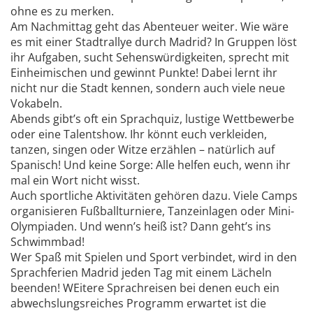
ohne es zu merken.
Am Nachmittag geht das Abenteuer weiter. Wie wäre
es mit einer Stadtrallye durch Madrid? In Gruppen löst
ihr Aufgaben, sucht Sehenswürdigkeiten, sprecht mit
Einheimischen und gewinnt Punkte! Dabei lernt ihr
nicht nur die Stadt kennen, sondern auch viele neue
Vokabeln.
Abends gibt’s oft ein Sprachquiz, lustige Wettbewerbe
oder eine Talentshow. Ihr könnt euch verkleiden,
tanzen, singen oder Witze erzählen – natürlich auf
Spanisch! Und keine Sorge: Alle helfen euch, wenn ihr
mal ein Wort nicht wisst.
Auch sportliche Aktivitäten gehören dazu. Viele Camps
organisieren Fußballturniere, Tanzeinlagen oder Mini-
Olympiaden. Und wenn’s heiß ist? Dann geht’s ins
Schwimmbad!
Wer Spaß mit Spielen und Sport verbindet, wird in den
Sprachferien Madrid jeden Tag mit einem Lächeln
beenden! WEitere Sprachreisen bei denen euch ein
abwechslungsreiches Programm erwartet ist die