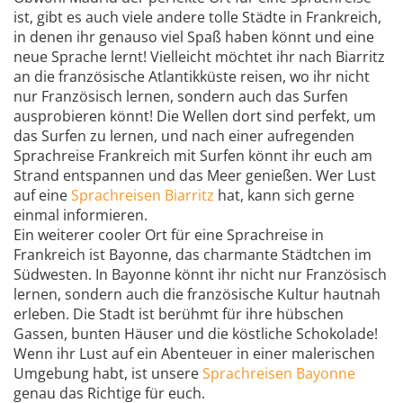
ist, gibt es auch viele andere tolle Städte in Frankreich,
in denen ihr genauso viel Spaß haben könnt und eine
neue Sprache lernt! Vielleicht möchtet ihr nach Biarritz
an die französische Atlantikküste reisen, wo ihr nicht
nur Französisch lernen, sondern auch das Surfen
ausprobieren könnt! Die Wellen dort sind perfekt, um
das Surfen zu lernen, und nach einer aufregenden
Sprachreise Frankreich mit Surfen könnt ihr euch am
Strand entspannen und das Meer genießen. Wer Lust
auf eine
Sprachreisen Biarritz
hat, kann sich gerne
einmal informieren.
Ein weiterer cooler Ort für eine Sprachreise in
Frankreich ist Bayonne, das charmante Städtchen im
Südwesten. In Bayonne könnt ihr nicht nur Französisch
lernen, sondern auch die französische Kultur hautnah
erleben. Die Stadt ist berühmt für ihre hübschen
Gassen, bunten Häuser und die köstliche Schokolade!
Wenn ihr Lust auf ein Abenteuer in einer malerischen
Umgebung habt, ist unsere
Sprachreisen Bayonne
genau das Richtige für euch.