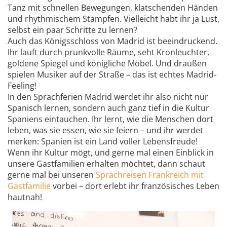
Tanz mit schnellen Bewegungen, klatschenden Händen
und rhythmischem Stampfen. Vielleicht habt ihr ja Lust,
selbst ein paar Schritte zu lernen?
Auch das Königsschloss von Madrid ist beeindruckend.
Ihr lauft durch prunkvolle Räume, seht Kronleuchter,
goldene Spiegel und königliche Möbel. Und draußen
spielen Musiker auf der Straße – das ist echtes Madrid-
Feeling!
In den Sprachferien Madrid werdet ihr also nicht nur
Spanisch lernen, sondern auch ganz tief in die Kultur
Spaniens eintauchen. Ihr lernt, wie die Menschen dort
leben, was sie essen, wie sie feiern – und ihr werdet
merken: Spanien ist ein Land voller Lebensfreude!
Wenn ihr Kultur mögt, und gerne mal einen Einblick in
unsere Gastfamilien erhalten möchtet, dann schaut
gerne mal bei unseren
Sprachreisen Frankreich mit
Gastfamilie
vorbei – dort erlebt ihr französisches Leben
hautnah!