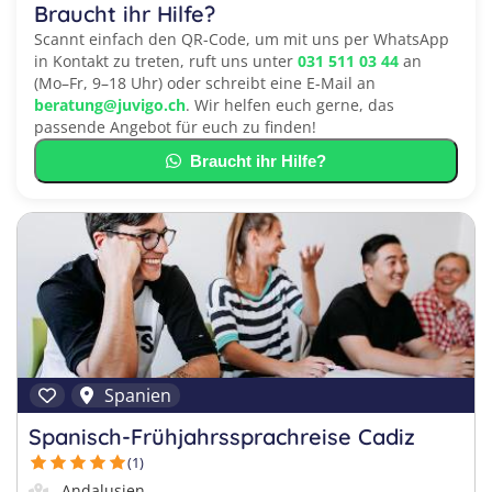
Braucht ihr Hilfe?
Scannt einfach den QR-Code, um mit uns per WhatsApp
in Kontakt zu treten, ruft uns unter
031 511 03 44
an
(Mo–Fr, 9–18 Uhr) oder schreibt eine E-Mail an
beratung@juvigo.ch
. Wir helfen euch gerne, das
passende Angebot für euch zu finden!
Braucht ihr Hilfe?
Spanien
Spanisch-Frühjahrssprachreise Cadiz
(1)
Andalusien