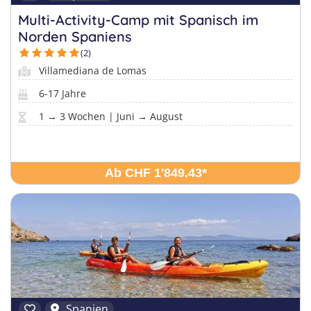
Multi-Activity-Camp mit Spanisch im
Norden Spaniens
(2)
Villamediana de Lomas
6-17 Jahre
1 → 3 Wochen | Juni → August
Ab CHF 1'849.43
*
Spanien