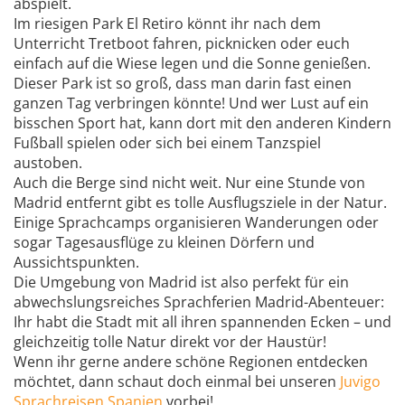
abspielt.
Im riesigen Park El Retiro könnt ihr nach dem
Unterricht Tretboot fahren, picknicken oder euch
einfach auf die Wiese legen und die Sonne genießen.
Dieser Park ist so groß, dass man darin fast einen
ganzen Tag verbringen könnte! Und wer Lust auf ein
bisschen Sport hat, kann dort mit den anderen Kindern
Fußball spielen oder sich bei einem Tanzspiel
austoben.
Auch die Berge sind nicht weit. Nur eine Stunde von
Madrid entfernt gibt es tolle Ausflugsziele in der Natur.
Einige Sprachcamps organisieren Wanderungen oder
sogar Tagesausflüge zu kleinen Dörfern und
Aussichtspunkten.
Die Umgebung von Madrid ist also perfekt für ein
abwechslungsreiches Sprachferien Madrid-Abenteuer:
Ihr habt die Stadt mit all ihren spannenden Ecken – und
gleichzeitig tolle Natur direkt vor der Haustür!
Wenn ihr gerne andere schöne Regionen entdecken
möchtet, dann schaut doch einmal bei unseren
Juvigo
Sprachreisen Spanien
vorbei!