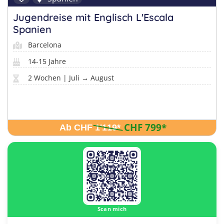
Jugendreise mit Englisch L'Escala
Spanien
Barcelona
14-15 Jahre
2 Wochen | Juli → August
CHF 799
*
Ab CHF 1'119
*
Scan mich