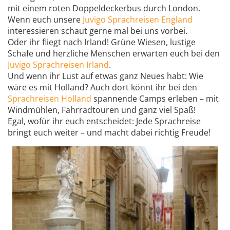
mit einem roten Doppeldeckerbus durch London.
Wenn euch unsere
Juvigo Sprachreisen England
interessieren schaut gerne mal bei uns vorbei.
Oder ihr fliegt nach Irland! Grüne Wiesen, lustige
Schafe und herzliche Menschen erwarten euch bei den
Juvigo Sprachreisen Irland
.
Und wenn ihr Lust auf etwas ganz Neues habt: Wie
wäre es mit Holland? Auch dort könnt ihr bei den
Sprachreisen Holland
spannende Camps erleben – mit
Windmühlen, Fahrradtouren und ganz viel Spaß!
Egal, wofür ihr euch entscheidet: Jede Sprachreise
bringt euch weiter – und macht dabei richtig Freude!