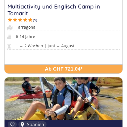
Multiactivity und Englisch Camp in
Tamarit
(5)
Tarragona
6-14 Jahre
1 → 2 Wochen | Juni → August
Ab CHF 721.04
*
Spanien