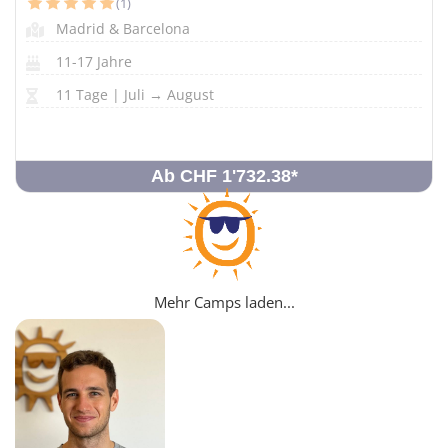
(1)
Madrid & Barcelona
11-17 Jahre
11 Tage | Juli → August
Ab CHF 1'732.38
*
Mehr Camps laden...