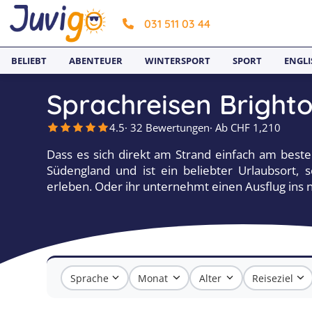
031 511 03 44
BELIEBT
ABENTEUER
WINTERSPORT
SPORT
ENGLI
Sprachreisen Bright
4.5
· 32 Bewertungen
· Ab CHF 1,210
Dass es sich direkt am Strand einfach am besten 
Südengland und ist ein beliebter Urlaubsort, s
erleben. Oder ihr unternehmt einen Ausflug ins n
Sprache
Monat
Alter
Reiseziel