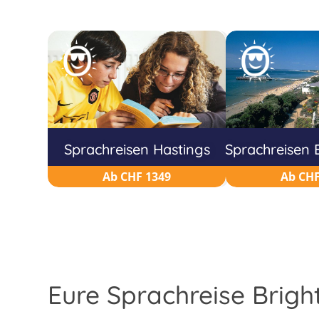
Sprachreisen Hastings
Sprachreisen
Ab CHF 1349
Ab CHF
Eure Sprachreise Brigh