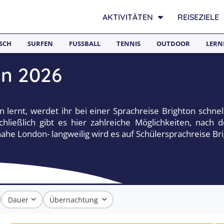
AKTIVITÄTEN
REISEZIELE
SCH
SURFEN
FUSSBALL
TENNIS
OUTDOOR
LERN
on 2026
lernt, werdet ihr bei einer Sprachreise Brighton schnell f
chließlich gibt es hier zahlreiche Möglichkeiten, nach
ahe London- langweilig wird es auf Schülersprachreise Bri
Dauer
Übernachtung