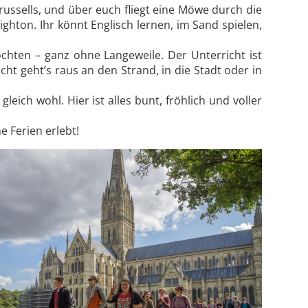
russells, und über euch fliegt eine Möwe durch die
ighton. Ihr könnt Englisch lernen, im Sand spielen,
öchten – ganz ohne Langeweile. Der Unterricht ist
ht geht’s raus an den Strand, in die Stadt oder in
leich wohl. Hier ist alles bunt, fröhlich und voller
e Ferien erlebt!