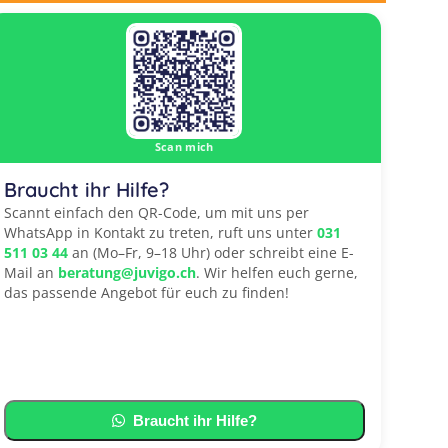
Scan mich
Braucht ihr Hilfe?
Scannt einfach den QR-Code, um mit uns per
WhatsApp in Kontakt zu treten, ruft uns unter
031
511 03 44
an (Mo–Fr, 9–18 Uhr) oder schreibt eine E-
Mail an
beratung@juvigo.ch
. Wir helfen euch gerne,
das passende Angebot für euch zu finden!
Braucht ihr Hilfe?