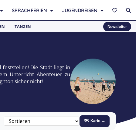
SPRACHFERIEN
JUGENDREISEN
EN
TANZEN
Newsletter
eststellen! Die Stadt liegt in
 dem Unterricht Abenteuer zu
ghton sicher nicht!
🗺 Karte →