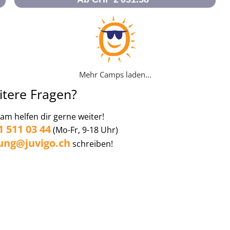
Mehr Camps laden...
itere Fragen?
am helfen dir gerne weiter!
1 511 03 44
(Mo-Fr, 9-18 Uhr)
ung@juvigo.ch
schreiben!