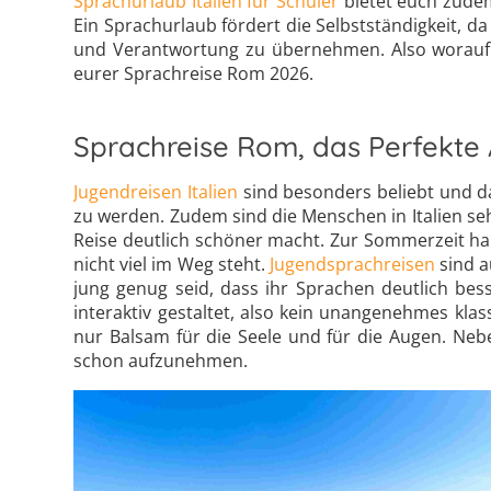
Sprachurlaub Italien für Schüler
bietet euch zudem
Ein Sprachurlaub fördert die Selbstständigkeit, da
und Verantwortung zu übernehmen. Also worauf wa
eurer Sprachreise Rom 2026.
Sprachreise Rom, das Perfekte 
Jugendreisen Italien
sind besonders beliebt und da
zu werden. Zudem sind die Menschen in Italien se
Reise deutlich schöner macht. Zur Sommerzeit h
nicht viel im Weg steht.
Jugendsprachreisen
sind a
jung genug seid, dass ihr Sprachen deutlich bes
interaktiv gestaltet, also kein unangenehmes kla
nur Balsam für die Seele und für die Augen. Neb
schon aufzunehmen.