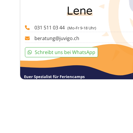
Lene
031 511 03 44
(Mo-Fr 9-18 Uhr)
beratung@juvigo.ch
Schreibt uns bei WhatsApp
Euer Spezialist für Feriencamps