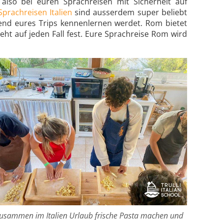
also bei euren Sprachreisen mit Sicherheit auf
Sprachreisen Italien
sind ausserdem super beliebt
hrend eures Trips kennenlernen werdet. Rom bietet
ht auf jeden Fall fest. Eure Sprachreise Rom wird
usammen im Italien Urlaub frische Pasta machen und