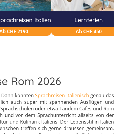
prachreisen Italien
Lernferien
Ab CHF 2190
Ab CHF 450
eise Rom 2026
n? Dann könnten
Sprachreisen Italienisch
genau das
nämlich auch super mit spannenden Ausflügen und
s, Sprachschulen oder etwa Tandem Cafes und Rom
ach und vor dem Sprachunterricht allseits von der
r und Kulinarik Italiens. Der Lebensstil in Italien
e Menschen treffen sich gerne draussen gemeinsam.