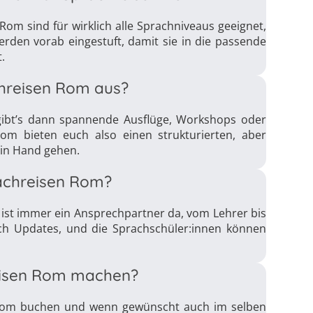
 Rom sind für wirklich alle Sprachniveaus geeignet,
erden vorab eingestuft, damit sie in die passende
.
achreisen Rom aus?
 gibt’s dann spannende Ausflüge, Workshops oder
om bieten euch also einen strukturierten, aber
 in Hand gehen.
rachreisen Rom?
ist immer ein Ansprechpartner da, vom Lehrer bis
ch Updates, und die Sprachschüler:innen können
isen Rom machen?
 Rom buchen und wenn gewünscht auch im selben