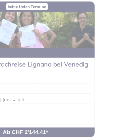
keine freien Termine
prachreise Lignano bei Venedig
 Juni → Juli
Ab CHF 2'144.41
*