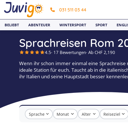
031 511 03 44
BELIEBT
ABENTEUER
WINTERSPORT
SPORT
ENGLI
Sprachreisen Rom 2
4.5
· 17 Bewertungen
· Ab CHF 2,190
Wenn ihr schon immer einmal eine Sprachreise m
ideale Station für euch. Taucht ab in die italien
ihr Italien und seine Hauptstadt besser kennenle
Sprache
Monat
Alter
Reiseziel