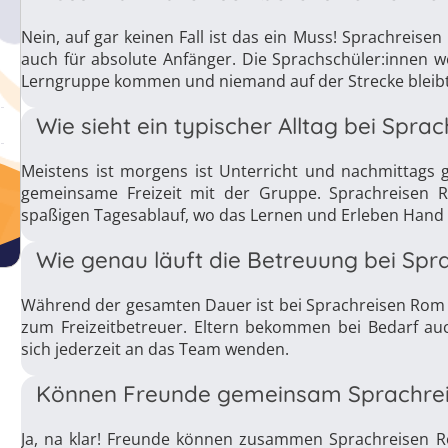
Nein, auf gar keinen Fall ist das ein Muss! Sprachreisen
auch für absolute Anfänger. Die Sprachschüler:innen w
Lerngruppe kommen und niemand auf der Strecke bleibt
Wie sieht ein typischer Alltag bei Spr
Meistens ist morgens ist Unterricht und nachmittags
gemeinsame Freizeit mit der Gruppe. Sprachreisen R
spaßigen Tagesablauf, wo das Lernen und Erleben Hand
Wie genau läuft die Betreuung bei Sp
Während der gesamten Dauer ist bei Sprachreisen Rom 
zum Freizeitbetreuer. Eltern bekommen bei Bedarf au
sich jederzeit an das Team wenden.
Können Freunde gemeinsam Sprachre
Ja, na klar! Freunde können zusammen Sprachreisen