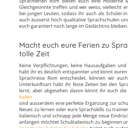
Sprachferien Rom bieten euch eine moderne Met
Gleichgesinnte treffen und wer weiss, vielleicht
bei jungen Leuten, sodass ihr auch als Schüler:i
auch äusserst hoch qualitative Sprachschulen und
euch garantiert noch lange im Gedächtnis bleiben
Macht euch eure Ferien zu Spra
tolle Zeit
Keine Verpflichtungen, keine Hausaufgaben und k
habt ihr es deutlich entspannter und könnt euren 
Sprachreise Rom entscheidet, können wir euch
Unterkunftsart habt ihr feste Zeiten bei den S
lernt, aber abgesehen davon könnt ihr euch die
Italien
sind ausserdem eine perfekte Ergänzung zur schulf
Neues zu lernen oder eure Sprachskills zu trainie
italienisch und schnapp jede Menge neue Eindrücke
anfangen möchtet Schulitalienisch zu beginnen un