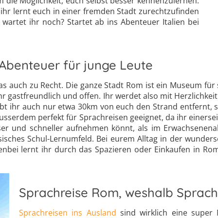
 die Möglichkeit, euch selbst besser kennenzulernen.
 ihr lernt euch in einer fremden Stadt zurechtzufinden
rtet ihr noch? Startet ab ins Abenteuer Italien bei
Abenteuer für junge Leute
s auch zu Recht. Die ganze Stadt Rom ist ein Museum für 
hr gastfreundlich und offen. Ihr werdet also mit Herzlich
abt ihr auch nur etwa 30km von euch den Strand entfernt,
usserdem perfekt für Sprachreisen geeignet, da ihr einerse
ser und schneller aufnehmen könnt, als im Erwachsenenalt
ssisches Schul-Lernumfeld. Bei eurem Alltag in der wunde
enbei lernt ihr durch das Spazieren oder Einkaufen in Rom
Sprachreise Rom, weshalb Sprachr
Sprachreisen ins Ausland
sind wirklich eine super 