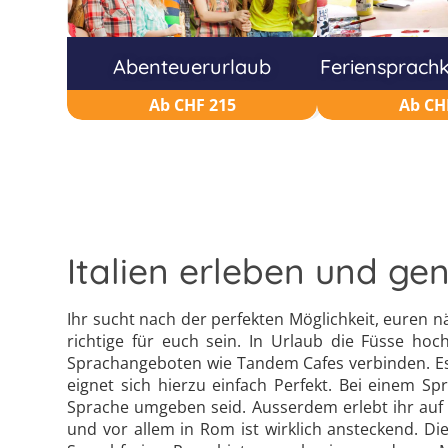
Abenteuerurlaub
Feriensprachk
Ab CHF 215
Ab CH
Italien erleben und ge
Ihr sucht nach der perfekten Möglichkeit, euren
richtige für euch sein. In Urlaub die Füsse ho
Sprachangeboten wie Tandem Cafes verbinden. Es
eignet sich hierzu einfach Perfekt. Bei einem Sp
Sprache umgeben seid. Ausserdem erlebt ihr auf die
und vor allem in Rom ist wirklich ansteckend. Di