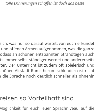
tolle Erinnerungen schaffen ist doch das beste
sich, was nur so darauf wartet, von euch erkundet
keit und offenen Armen aufgenommen, was die ganze
 sodass an schönen entspannten Strandtagen auch
its immer selbstständiger werdet und andererseits
er. Der Unterricht ist zudem oft spielerisch und
rschönen Altstadt Roms herum schlendern ist nicht
 die Sprache noch deutlich schneller als ohnehin
eisen so Vorteilhaft sind
Möglichkeit für euch, euer Sprachniveau auf die