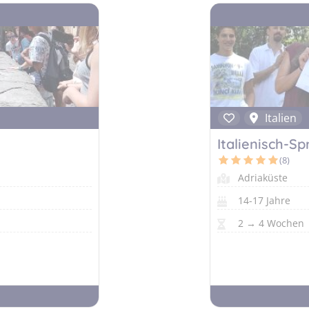
Italien
Italienisch-S
(8)
Adriaküste
14-17 Jahre
2 → 4 Wochen |