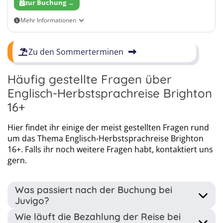
zur Buchung →
Mehr Informationen
Tagesaktuelle Flüge findet ihr im Buchungsformular
Zu den Sommerterminen
Häufig gestellte Fragen über
Englisch-Herbstsprachreise Brighton
16+
Hier findet ihr einige der meist gestellten Fragen rund
um das Thema Englisch-Herbstsprachreise Brighton
16+. Falls ihr noch weitere Fragen habt, kontaktiert uns
37
38
gern.
39
Was passiert nach der Buchung bei
Juvigo?
Wie läuft die Bezahlung der Reise bei
Nach der Buchung prüfen wir die finale Verfügbarkeit