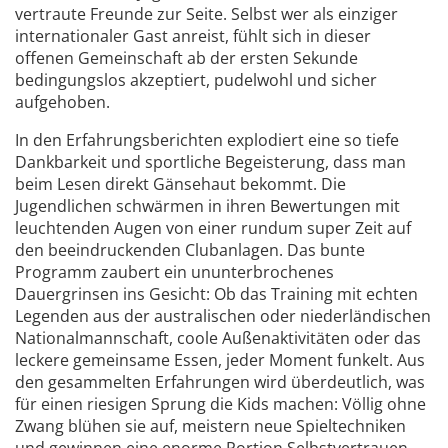
vertraute Freunde zur Seite. Selbst wer als einziger
internationaler Gast anreist, fühlt sich in dieser
offenen Gemeinschaft ab der ersten Sekunde
bedingungslos akzeptiert, pudelwohl und sicher
aufgehoben.
In den Erfahrungsberichten explodiert eine so tiefe
Dankbarkeit und sportliche Begeisterung, dass man
beim Lesen direkt Gänsehaut bekommt. Die
Jugendlichen schwärmen in ihren Bewertungen mit
leuchtenden Augen von einer rundum super Zeit auf
den beeindruckenden Clubanlagen. Das bunte
Programm zaubert ein ununterbrochenes
Dauergrinsen ins Gesicht: Ob das Training mit echten
Legenden aus der australischen oder niederländischen
Nationalmannschaft, coole Außenaktivitäten oder das
leckere gemeinsame Essen, jeder Moment funkelt. Aus
den gesammelten Erfahrungen wird überdeutlich, was
für einen riesigen Sprung die Kids machen: Völlig ohne
Zwang blühen sie auf, meistern neue Spieltechniken