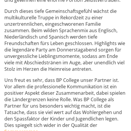
und gewinnen eine enorme Portion Selbstvertrauen.
Durch dieses tiefe Gemeinschaftsgefühl wächst die
multikulturelle Truppe in Rekordzeit zu einer
unzertrennlichen, eingeschworenen Familie
zusammen. Beim wilden Sprachenmix aus Englisch,
Niederländisch und Spanisch werden tiefe
Freundschaften fürs Leben geschlossen. Highlights wie
die legendäre Party am Donnerstagabend sorgen für
unvergessliche Lieblingsmomente, sodass am Ende
viele mit Abschiedstränen im Auge, aber unendlich viel
Stolz im Herzen die Heimreise antreten.
Uns freut es sehr, dass BP College unser Partner ist.
Vor allem die professionelle Kommunikation ist ein
positiver Aspekt dieser Zusammenarbeit, dabei spielen
die Ländergrenzen keine Rolle. Was BP College als
Partner für uns besonders wichtig macht, ist die
Tatsache, dass sie viel wert auf das Wohlergehen und
den Spassfaktor der Kinder und Jugendlichen legen.
Dies spiegelt sich wider in der Qualität der