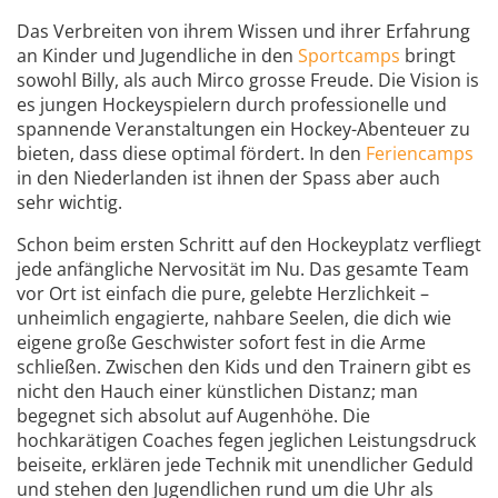
Das Verbreiten von ihrem Wissen und ihrer Erfahrung
an Kinder und Jugendliche in den
Sportcamps
bringt
sowohl Billy, als auch Mirco grosse Freude. Die Vision is
es jungen Hockeyspielern durch professionelle und
spannende Veranstaltungen ein Hockey-Abenteuer zu
bieten, dass diese optimal fördert. In den
Feriencamps
in den Niederlanden ist ihnen der Spass aber auch
sehr wichtig.
Schon beim ersten Schritt auf den Hockeyplatz verfliegt
jede anfängliche Nervosität im Nu. Das gesamte Team
vor Ort ist einfach die pure, gelebte Herzlichkeit –
unheimlich engagierte, nahbare Seelen, die dich wie
eigene große Geschwister sofort fest in die Arme
schließen. Zwischen den Kids und den Trainern gibt es
nicht den Hauch einer künstlichen Distanz; man
begegnet sich absolut auf Augenhöhe. Die
hochkarätigen Coaches fegen jeglichen Leistungsdruck
beiseite, erklären jede Technik mit unendlicher Geduld
und stehen den Jugendlichen rund um die Uhr als