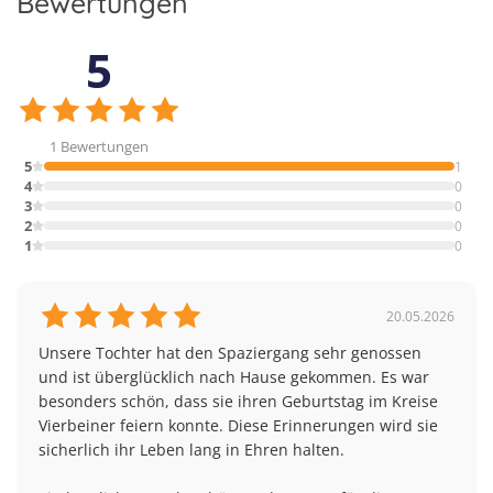
Bewertungen
5
1 Bewertungen
5
1
4
0
3
0
2
0
1
0
20.05.2026
Unsere Tochter hat den Spaziergang sehr genossen 
und ist überglücklich nach Hause gekommen. Es war 
besonders schön, dass sie ihren Geburtstag im Kreise 
Vierbeiner feiern konnte. Diese Erinnerungen wird sie 
sicherlich ihr Leben lang in Ehren halten.
