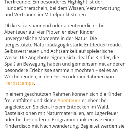
Tierfreunde. Ein besonderes Highlight ist der
Hundeführerschein, bei dem Wissen, Verantwortung
und Vertrauen im Mittelpunkt stehen.
Ob kreativ, spannend oder abenteuerlich – bei
Abenteuer auf vier Pfoten erleben Kinder
unvergessliche Momente in der Natur. Die
tiergestützte Naturpädagogik stärkt Entdeckerfreude,
Selbstvertrauen und Achtsamkeit auf spielerische
Weise. Die Angebote eignen sich ideal für Kinder, die
Spaß an Bewegung haben und gemeinsam mit anderen
besondere Erlebnisse sammeln möchten – sei es an
Wochenenden, in den Ferien oder im Rahmen von
Herbstcamps
.
In einem geschützten Rahmen können sich die Kinder
frei entfalten und kleine
Abenteuer
erleben: bei
angeleiteten Spielen, freiem Entdecken im Wald,
Bastelaktionen mit Naturmaterialien, am Lagerfeuer
oder bei besonderen Programmpunkten wie einer
Kinderdisco mit Nachtwanderung. Begleitet werden sie