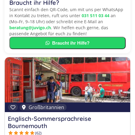
Braucht ihr Hilfe?
Scannt einfach den QR-Code, um mit uns per WhatsApp
in Kontakt zu treten, ruft uns unter
031 511 03 44
an
(Mo–Fr, 9–18 Uhr) oder schreibt eine E-Mail an
beratung@juvigo.ch
. Wir helfen euch gerne, das
passende Angebot für euch zu finden!
Braucht ihr Hilfe?
Großbritannien
Englisch-Sommersprachreise
Bournemouth
(62)