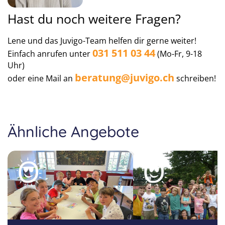
Hast du noch weitere Fragen?
Lene und das Juvigo-Team helfen dir gerne weiter!
031 511 03 44
Einfach anrufen unter
(Mo-Fr, 9-18
Uhr)
beratung@juvigo.ch
oder eine Mail an
schreiben!
Ähnliche Angebote