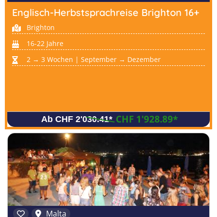
Englisch-Herbstsprachreise Brighton 16+
Brighton
16-22 Jahre
2 → 3 Wochen | September → Dezember
CHF 1'928.89
*
Ab CHF 2'030.41
*
Malta