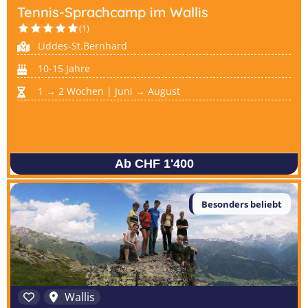
Tennis-Sprachcamp im Wallis
(1)
Liddes-St.Bernhard
10-15 Jahre
1 → 2 Wochen | Juni → August
Ab CHF 1'400
Besonders beliebt
Wallis