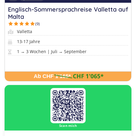
Englisch-Sommersprachreise Valletta auf
Malta
(9)
Valletta
13-17 Jahre
1 → 3 Wochen | Juli → September
CHF 1'065
*
Ab CHF 1'165
*
Scan mich