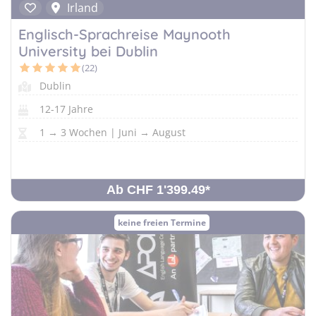
Irland
Englisch-Sprachreise Maynooth
University bei Dublin
(22)
Dublin
12-17 Jahre
1 → 3 Wochen | Juni → August
Ab CHF 1'399.49
*
keine freien Termine