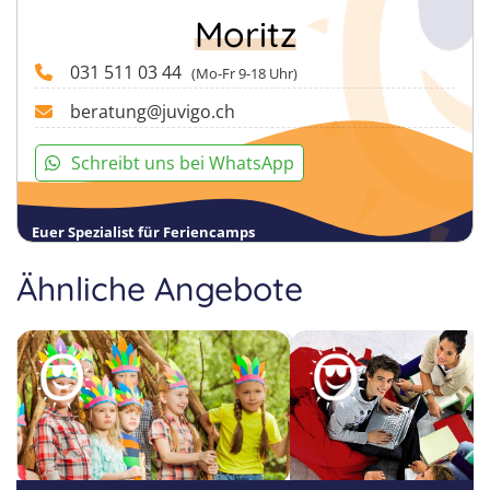
Moritz
031 511 03 44
(Mo-Fr 9-18 Uhr)
beratung@juvigo.ch
Schreibt uns bei WhatsApp
Euer Spezialist für Feriencamps
Ähnliche Angebote