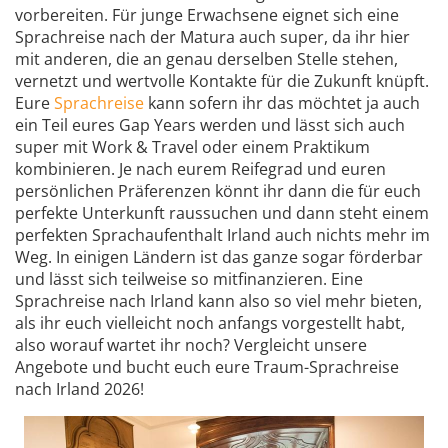
vorbereiten. Für junge Erwachsene eignet sich eine
Sprachreise nach der Matura auch super, da ihr hier
mit anderen, die an genau derselben Stelle stehen,
vernetzt und wertvolle Kontakte für die Zukunft knüpft.
Eure
Sprachreise
kann sofern ihr das möchtet ja auch
ein Teil eures Gap Years werden und lässt sich auch
super mit Work & Travel oder einem Praktikum
kombinieren. Je nach eurem Reifegrad und euren
persönlichen Präferenzen könnt ihr dann die für euch
perfekte Unterkunft raussuchen und dann steht einem
perfekten Sprachaufenthalt Irland auch nichts mehr im
Weg. In einigen Ländern ist das ganze sogar förderbar
und lässt sich teilweise so mitfinanzieren. Eine
Sprachreise nach Irland kann also so viel mehr bieten,
als ihr euch vielleicht noch anfangs vorgestellt habt,
also worauf wartet ihr noch? Vergleicht unsere
Angebote und bucht euch eure Traum-Sprachreise
nach Irland 2026!