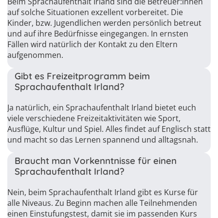
Beim Sprachaufenthalt Irland sind die Betreuer:innen
auf solche Situationen exzellent vorbereitet. Die
Kinder, bzw. Jugendlichen werden persönlich betreut
und auf ihre Bedürfnisse eingegangen. In ernsten
Fällen wird natürlich der Kontakt zu den Eltern
aufgenommen.
Gibt es Freizeitprogramm beim
Sprachaufenthalt Irland?
Ja natürlich, ein Sprachaufenthalt Irland bietet euch
viele verschiedene Freizeitaktivitäten wie Sport,
Ausflüge, Kultur und Spiel. Alles findet auf Englisch statt
und macht so das Lernen spannend und alltagsnah.
Braucht man Vorkenntnisse für einen
Sprachaufenthalt Irland?
Nein, beim Sprachaufenthalt Irland gibt es Kurse für
alle Niveaus. Zu Beginn machen alle Teilnehmenden
einen Einstufungstest, damit sie im passenden Kurs