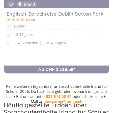
Irland
Englisch-Sprachreise Dublin Sutton Park
(14)
Dublin
12-17 Jahre
1 → 3 Wochen | Juni → August
Ab CHF 1'119.59
*
Keine weiteren Ergebnisse für Sprachaufenthalte Irland für
Schüler 2026. Du hast nicht gefunden, wonach du gesucht
hast? Ruf uns an unter
031 511 03 44
oder schicke eine E-
Mail an
beratung@juvigo.ch
Häufig gestellte Fragen über
Sprachaufenthalte Irland für Schüler