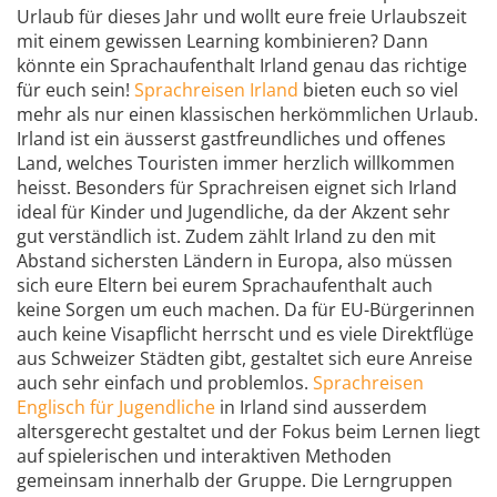
Urlaub für dieses Jahr und wollt eure freie Urlaubszeit
mit einem gewissen Learning kombinieren? Dann
könnte ein Sprachaufenthalt Irland genau das richtige
für euch sein!
Sprachreisen Irland
bieten euch so viel
mehr als nur einen klassischen herkömmlichen Urlaub.
Irland ist ein äusserst gastfreundliches und offenes
Land, welches Touristen immer herzlich willkommen
heisst. Besonders für Sprachreisen eignet sich Irland
ideal für Kinder und Jugendliche, da der Akzent sehr
gut verständlich ist. Zudem zählt Irland zu den mit
Abstand sichersten Ländern in Europa, also müssen
sich eure Eltern bei eurem Sprachaufenthalt auch
keine Sorgen um euch machen. Da für EU-Bürgerinnen
auch keine Visapflicht herrscht und es viele Direktflüge
aus Schweizer Städten gibt, gestaltet sich eure Anreise
auch sehr einfach und problemlos.
Sprachreisen
Englisch für Jugendliche
in Irland sind ausserdem
altersgerecht gestaltet und der Fokus beim Lernen liegt
auf spielerischen und interaktiven Methoden
gemeinsam innerhalb der Gruppe. Die Lerngruppen