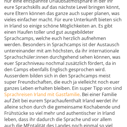
nur eine entspannte Urlaubsatmosphäre in der ihr
eure Sprachskills auf das nächste Level bringen könnt,
eure Eltern können das ganze auch super planen, was
vieles einfacher macht. Für eure Unterkunft bieten sich
in Irland so einige schöne Möglichkeiten an. Es gibt
einen Haufen toller und gut ausgebildeter
Sprachcamps, welche euch herzlich aufnehmen
werden. Besonders in Sprachcamps ist der Austausch
untereinander mit am höchsten, da ihr internationale
Sprachschüler:innen durchgehend sehen können, was
euer Sprachniveau nochmal zusätzlich fördert, da in
den Camps ebenfalls Englisch gesprochen wird.
Ausserdem bilden sich in den Sprachcamps meist
super Freundschaften, die euch ja vielleicht noch euer
ganzes Leben erhalten bleiben. Ein super Tipp von sind
Sprachreisen Irland mit Gastfamilie
. Bei einer Familie
auf Zeit bei eurem Sprachaufenthalt Irland werdet ihr
alleine schon durch die gemeinsame Kochabende und
Frühstücke so viel mehr und authentischer in Irland
leben, dass ihr dadurch die Sprache und vor allem
auch die MEntalität des Landes noch einmal so viel