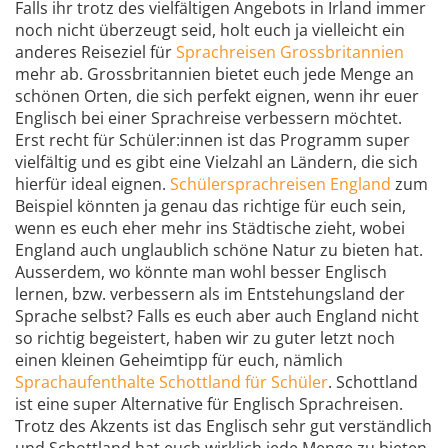
Falls ihr trotz des vielfältigen Angebots in Irland immer
noch nicht überzeugt seid, holt euch ja vielleicht ein
anderes Reiseziel für
Sprachreisen Grossbritannien
mehr ab. Grossbritannien bietet euch jede Menge an
schönen Orten, die sich perfekt eignen, wenn ihr euer
Englisch bei einer Sprachreise verbessern möchtet.
Erst recht für Schüler:innen ist das Programm super
vielfältig und es gibt eine Vielzahl an Ländern, die sich
hierfür ideal eignen.
Schülersprachreisen England
zum
Beispiel könnten ja genau das richtige für euch sein,
wenn es euch eher mehr ins Städtische zieht, wobei
England auch unglaublich schöne Natur zu bieten hat.
Ausserdem, wo könnte man wohl besser Englisch
lernen, bzw. verbessern als im Entstehungsland der
Sprache selbst? Falls es euch aber auch England nicht
so richtig begeistert, haben wir zu guter letzt noch
einen kleinen Geheimtipp für euch, nämlich
Sprachaufenthalte Schottland für Schüler
. Schottland
ist eine super Alternative für Englisch Sprachreisen.
Trotz des Akzents ist das Englisch sehr gut verständlich
und Schottland hat euch wirklich jede Menge zu bieten.