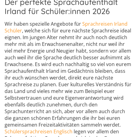
Der perfekte Sprachaufenthalt
Irland für Schüler:innen 2026
Wir haben spezielle Angebote für
Sprachreisen Irland
Schüler
, welche sich für eure nächste Sprachreise ideal
eignen. Im jungen Alter nehmt ihr auch noch deutlich
mehr mit als im Erwachsenenalter, nicht nur weil ihr
viel mehr Energie und Neugier habt, sondern vor allem
auch weil ihr die Sprache deutlich besser aufnimmt als
Erwachsene. Es wird euch nachhaltig so viel von eurem
Sprachaufenthalt Irland im Gedächtnis bleiben, dass
ihr euch wünschen werdet, direkt eure nächste
Sprachreise zu planen. Euer kulturelles Verständnis für
das Land und vieles mehr wie zum Beispiel euer
Selbstvertrauen und eure Eigenverantwortung wird
ebenfalls deutlich zunehmen, durch den
Sprachunterricht an sich, aber vor allem auch durch
die ganzen schönen Erfahrungen die ihr bei euren
gemeinsamen Freizeitaktivitäten sammeln werdet.
Schülersprachreisen Englisch
legen vor allem den