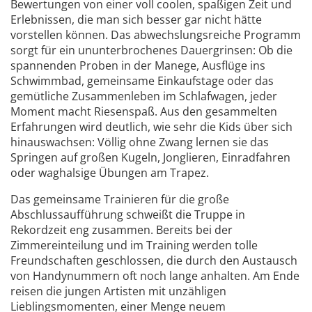
Bewertungen von einer voll coolen, spaßigen Zeit und
Erlebnissen, die man sich besser gar nicht hätte
vorstellen können. Das abwechslungsreiche Programm
sorgt für ein ununterbrochenes Dauergrinsen: Ob die
spannenden Proben in der Manege, Ausflüge ins
Schwimmbad, gemeinsame Einkaufstage oder das
gemütliche Zusammenleben im Schlafwagen, jeder
Moment macht Riesenspaß. Aus den gesammelten
Erfahrungen wird deutlich, wie sehr die Kids über sich
hinauswachsen: Völlig ohne Zwang lernen sie das
Springen auf großen Kugeln, Jonglieren, Einradfahren
oder waghalsige Übungen am Trapez.
Das gemeinsame Trainieren für die große
Abschlussaufführung schweißt die Truppe in
Rekordzeit eng zusammen. Bereits bei der
Zimmereinteilung und im Training werden tolle
Freundschaften geschlossen, die durch den Austausch
von Handynummern oft noch lange anhalten. Am Ende
reisen die jungen Artisten mit unzähligen
Lieblingsmomenten, einer Menge neuem