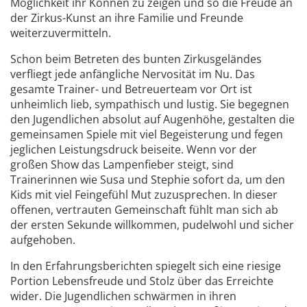
Möglichkeit ihr Können zu zeigen und so die Freude an
der Zirkus-Kunst an ihre Familie und Freunde
weiterzuvermitteln.
Schon beim Betreten des bunten Zirkusgeländes
verfliegt jede anfängliche Nervosität im Nu. Das
gesamte Trainer- und Betreuerteam vor Ort ist
unheimlich lieb, sympathisch und lustig. Sie begegnen
den Jugendlichen absolut auf Augenhöhe, gestalten die
gemeinsamen Spiele mit viel Begeisterung und fegen
jeglichen Leistungsdruck beiseite. Wenn vor der
großen Show das Lampenfieber steigt, sind
Trainerinnen wie Susa und Stephie sofort da, um den
Kids mit viel Feingefühl Mut zuzusprechen. In dieser
offenen, vertrauten Gemeinschaft fühlt man sich ab
der ersten Sekunde willkommen, pudelwohl und sicher
aufgehoben.
In den Erfahrungsberichten spiegelt sich eine riesige
Portion Lebensfreude und Stolz über das Erreichte
wider. Die Jugendlichen schwärmen in ihren