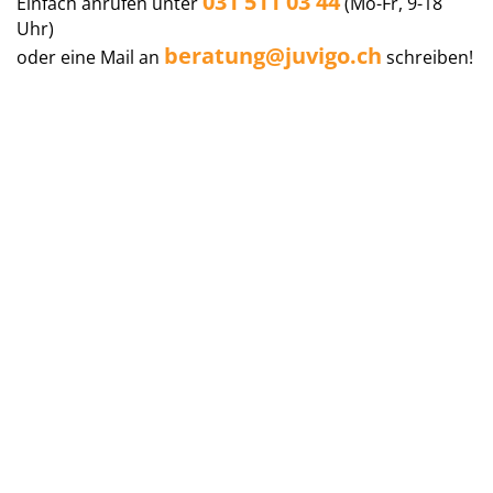
031 511 03 44
Einfach anrufen unter
(Mo-Fr, 9-18
Uhr)
beratung@juvigo.ch
oder eine Mail an
schreiben!