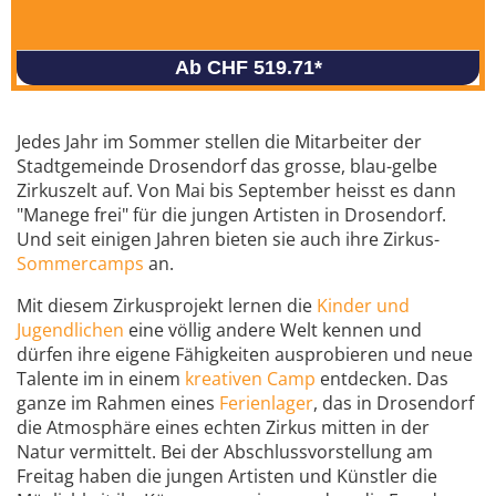
Ab CHF 519.71
*
Jedes Jahr im Sommer stellen die Mitarbeiter der
Stadtgemeinde Drosendorf das grosse, blau-gelbe
Zirkuszelt auf. Von Mai bis September heisst es dann
"Manege frei" für die jungen Artisten in Drosendorf.
Und seit einigen Jahren bieten sie auch ihre Zirkus-
Sommercamps
an.
Mit diesem Zirkusprojekt lernen die
Kinder und
Jugendlichen
eine völlig andere Welt kennen und
dürfen ihre eigene Fähigkeiten ausprobieren und neue
Talente im in einem
kreativen Camp
entdecken. Das
ganze im Rahmen eines
Ferienlager
, das in Drosendorf
die Atmosphäre eines echten Zirkus mitten in der
Natur vermittelt. Bei der Abschlussvorstellung am
Freitag haben die jungen Artisten und Künstler die