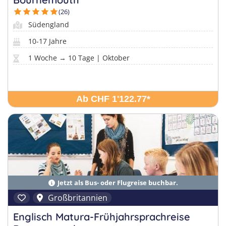
(26)
Südengland
10-17 Jahre
1 Woche → 10 Tage | Oktober
Ab CHF 1'122.77
*
Jetzt als Bus- oder Flugreise buchbar.
Großbritannien
Englisch Matura-Frühjahrsprachreise