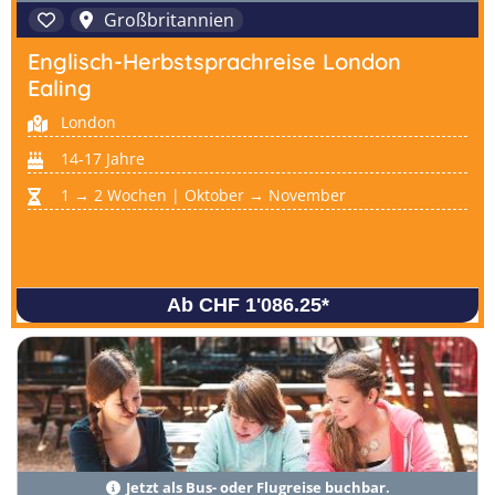
Großbritannien
Englisch-Herbstsprachreise London
Ealing
London
14-17 Jahre
1 → 2 Wochen | Oktober → November
Ab CHF 1'086.25
*
Jetzt als Bus- oder Flugreise buchbar.