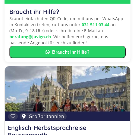
Braucht ihr Hilfe?
Scannt einfach den QR-Code, um mit uns per WhatsApp
in Kontakt zu treten, ruft uns unter
031 511 03 44
an
(Mo–Fr, 9–18 Uhr) oder schreibt eine E-Mail an
beratung@juvigo.ch
. Wir helfen euch gerne, das
passende Angebot für euch zu finden!
Braucht ihr Hilfe?
Großbritannien
Englisch-Herbstsprachreise
Bournemouth