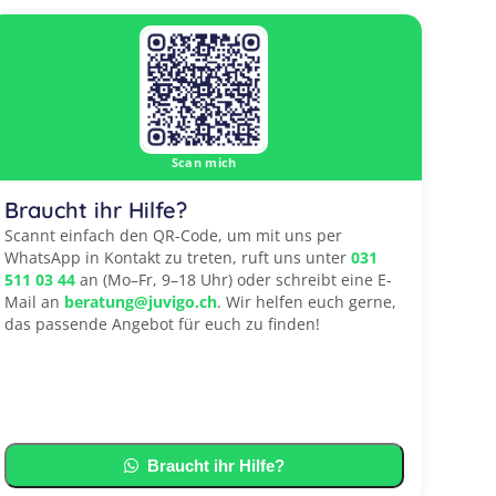
Scan mich
Braucht ihr Hilfe?
Scannt einfach den QR-Code, um mit uns per
WhatsApp in Kontakt zu treten, ruft uns unter
031
511 03 44
an (Mo–Fr, 9–18 Uhr) oder schreibt eine E-
Mail an
beratung@juvigo.ch
. Wir helfen euch gerne,
das passende Angebot für euch zu finden!
Braucht ihr Hilfe?