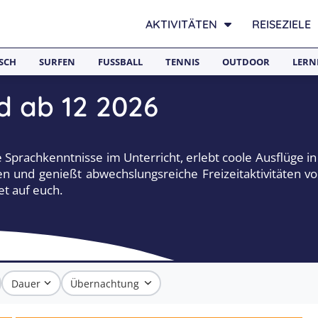
AKTIVITÄTEN
REISEZIELE
SCH
SURFEN
FUSSBALL
TENNIS
OUTDOOR
LERN
d ab 12 2026
e Sprachkenntnisse im Unterricht, erlebt coole Ausflüge 
 und genießt abwechslungsreiche Freizeitaktivitäten vol
t auf euch.
Dauer
Übernachtung