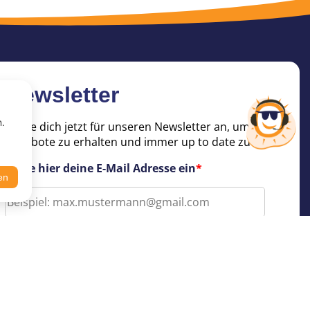
Newsletter
n.
Melde dich jetzt für unseren Newsletter an, um tolle
Angebote zu erhalten und immer up to date zu sein!
Trage hier deine E-Mail Adresse ein
*
en