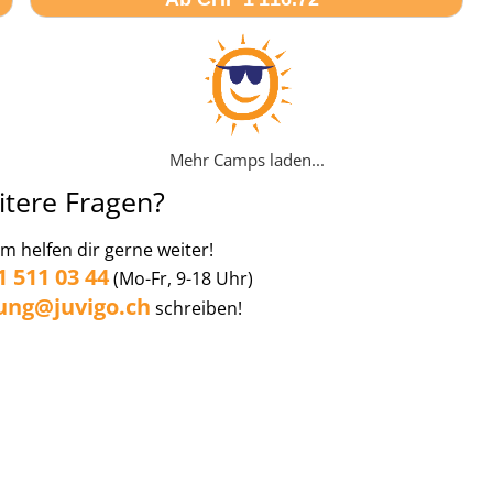
Mehr Camps laden...
itere Fragen?
 helfen dir gerne weiter!
1 511 03 44
(Mo-Fr, 9-18 Uhr)
ung@juvigo.ch
schreiben!