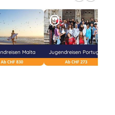
ndreisen Malta
Jugendreisen Portugal
Ab CHF 830
Ab CHF 273