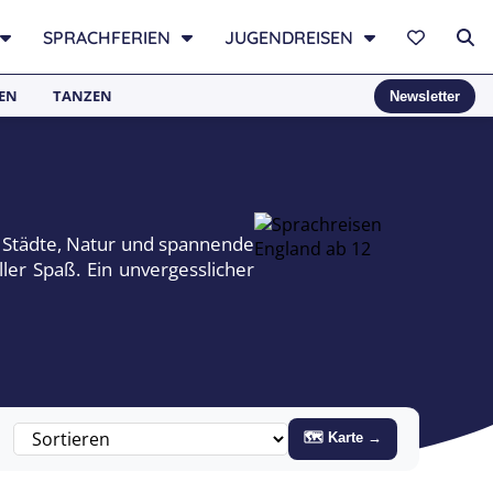
SPRACHFERIEN
JUGENDREISEN
EN
TANZEN
Newsletter
in Städte, Natur und spannende
ler Spaß. Ein unvergesslicher
🗺 Karte →