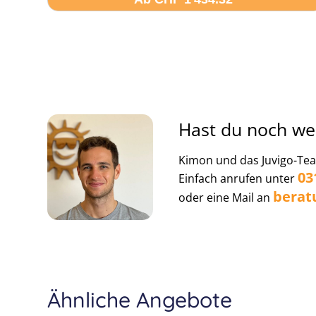
Hast du noch we
Kimon und das Juvigo-Team
03
Einfach anrufen unter
berat
oder eine Mail an
Ähnliche Angebote