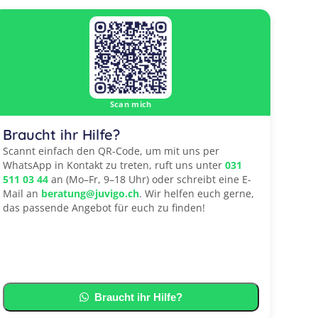
Scan mich
Braucht ihr Hilfe?
Scannt einfach den QR-Code, um mit uns per
WhatsApp in Kontakt zu treten, ruft uns unter
031
511 03 44
an (Mo–Fr, 9–18 Uhr) oder schreibt eine E-
Mail an
beratung@juvigo.ch
. Wir helfen euch gerne,
das passende Angebot für euch zu finden!
Braucht ihr Hilfe?