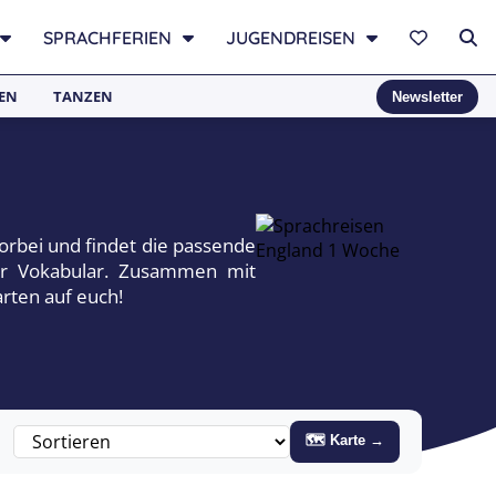
SPRACHFERIEN
JUGENDREISEN
EN
TANZEN
Newsletter
vorbei und findet die passende
uer Vokabular. Zusammen mit
arten auf euch!
🗺 Karte →