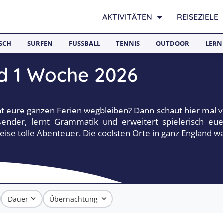
AKTIVITÄTEN
REISEZIELE
SCH
SURFEN
FUSSBALL
TENNIS
OUTDOOR
LERN
d 1 Woche 2026
icht eure ganzen Ferien wegbleiben? Dann schaut hier mal 
eßender, lernt Grammatik und erweitert spielerisch e
Reise tolle Abenteuer. Die coolsten Orte in ganz England w
Dauer
Übernachtung