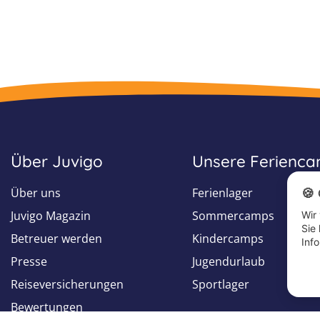
Über Juvigo
Unsere Ferienc
Über uns
Ferienlager
🍪
Juvigo Magazin
Sommercamps
Wir
Sie
Betreuer werden
Kindercamps
Inf
Presse
Jugendurlaub
Reiseversicherungen
Sportlager
Bewertungen