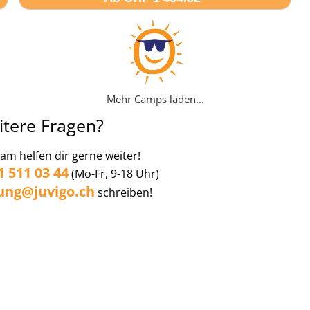
Mehr Camps laden...
itere Fragen?
am helfen dir gerne weiter!
1 511 03 44
(Mo-Fr, 9-18 Uhr)
ung@juvigo.ch
schreiben!