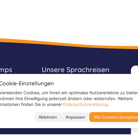
amps
Unsere Sprachreisen
 Cookie-Einstellungen
Sprachferien
Schülersprachferien
 verwenden Cookies, um Ihnen ein optimales Nutzererlebnis zu biete
 können Ihre Einwilligung jederzeit ändern oder widerrufen. Weitere
Englischcamps
ormationen finden Sie in unserer
Datenschutzerklärung
.
Jugendsprachferien
Ablehnen
Anpassen
Alle Cookies akzeptier