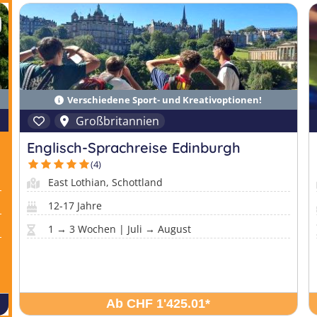
Verschiedene Sport- und Kreativoptionen!
Großbritannien
Englisch-Sprachreise Edinburgh
(4)
East Lothian, Schottland
12-17 Jahre
1 → 3 Wochen | Juli → August
Ab CHF 1'425.01
*