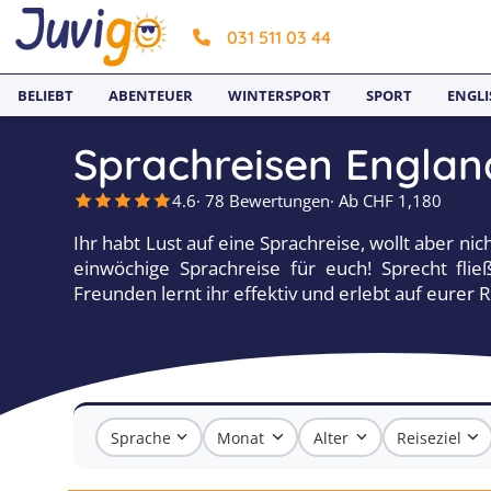
031 511 03 44
BELIEBT
ABENTEUER
WINTERSPORT
SPORT
ENGLI
Sprachreisen Englan
4.6
· 78 Bewertungen
· Ab CHF 1,180
Ihr habt Lust auf eine Sprachreise, wollt aber n
einwöchige Sprachreise für euch! Sprecht fli
Freunden lernt ihr effektiv und erlebt auf eurer 
Sprache
Monat
Alter
Reiseziel