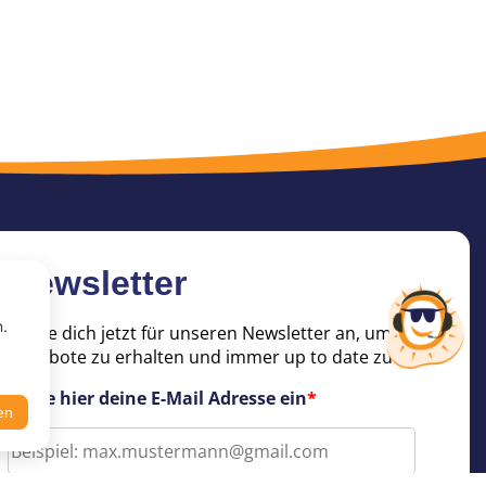
Newsletter
n.
Melde dich jetzt für unseren Newsletter an, um tolle
Angebote zu erhalten und immer up to date zu sein!
Trage hier deine E-Mail Adresse ein
*
en