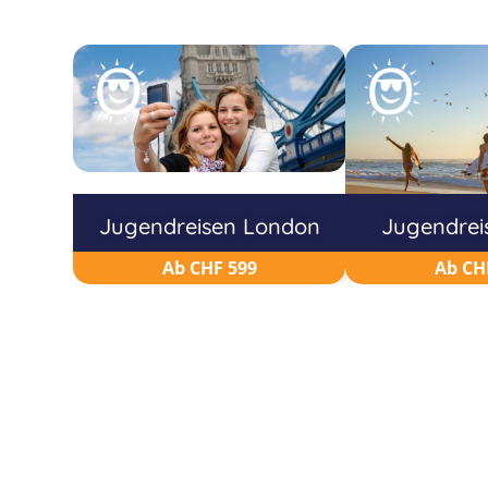
Jugendreisen London
Jugendrei
Ab CHF 599
Ab CH