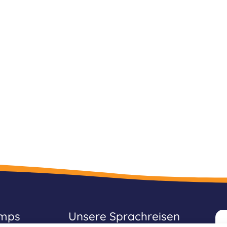
amps
Unsere Sprachreisen