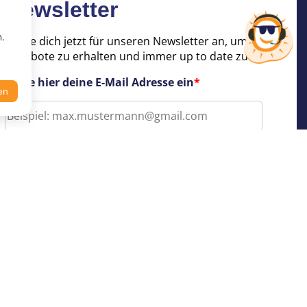
Newsletter
n.
Melde dich jetzt für unseren Newsletter an, um tolle
Angebote zu erhalten und immer up to date zu sein!
Trage hier deine E-Mail Adresse ein
*
en