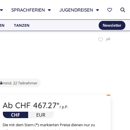
SPRACHFERIEN
JUGENDREISEN
EN
TANZEN
Newsletter
mind. 22 Teilnehmer
Ab CHF 467.27
*
/ p.P.
CHF
EUR
Die mit dem Stern (*) markierten Preise dienen nur zu