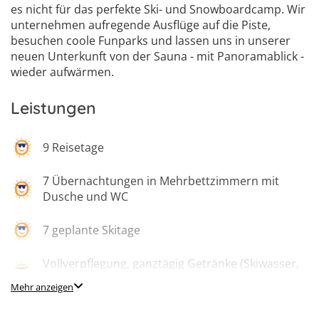
es nicht für das perfekte Ski- und Snowboardcamp. Wir
unternehmen aufregende Ausflüge auf die Piste,
besuchen coole Funparks und lassen uns in unserer
neuen Unterkunft von der Sauna - mit Panoramablick -
wieder aufwärmen.
Leistungen
9 Reisetage
7 Übernachtungen in Mehrbettzimmern mit
Dusche und WC
7 geplante Skitage
Vollverpflegung, ganztägig Getränke (Skiwasser,
Wasser)
Mehr anzeigen
professionelles Betreuerteam