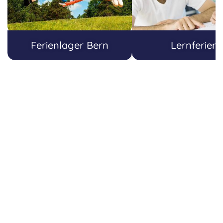
Ferienlager Bern
Lernferien