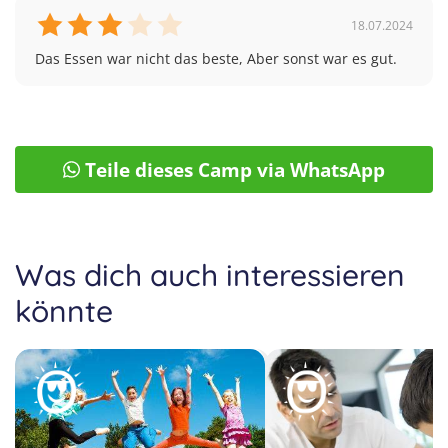
18.07.2024
Das Essen war nicht das beste, Aber sonst war es gut.
Teile dieses Camp via WhatsApp
Was dich auch interessieren
34
könnte