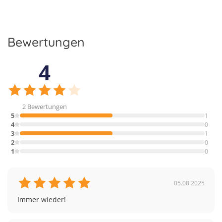
Bewertungen
4
2 Bewertungen
5
1
31
4
0
32
3
1
33
2
0
1
0
05.08.2025
Immer wieder!