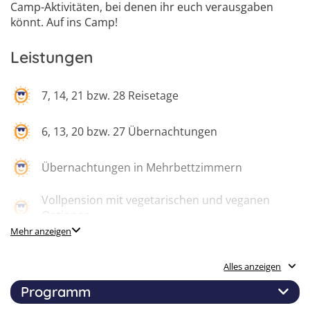
6
Camp-Aktivitäten, bei denen ihr euch verausgaben
könnt. Auf ins Camp!
Leistungen
7, 14, 21 bzw. 28 Reisetage
6, 13, 20 bzw. 27 Übernachtungen
Übernachtungen in Mehrbettzimmern
Vollpension mit vegetarischen und veganen
Optionen
Mehr anzeigen
Getränke rund um die Uhr verfügbar
Alles anzeigen
Adrenalin-/ Natur-/ und Kultur-Ausflug
Programm